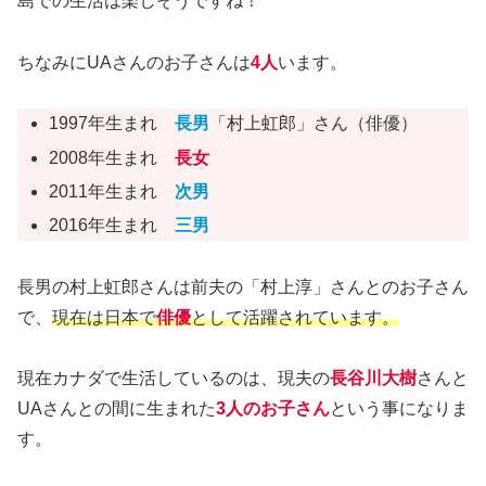
島での生活は楽しそうですね！
ちなみにUAさんのお子さんは
4人
います。
1997年生まれ
長男
「村上虹郎」さん（俳優）
2008年生まれ
長女
2011年生まれ
次男
2016年生まれ
三男
長男の村上虹郎さんは前夫の「村上淳」さんとのお子さん
で、
現在は日本で
俳優
として活躍されています。
現在カナダで生活しているのは、現夫の
長谷川大樹
さんと
UAさんとの間に生まれた
3人のお子さん
という事になりま
す。