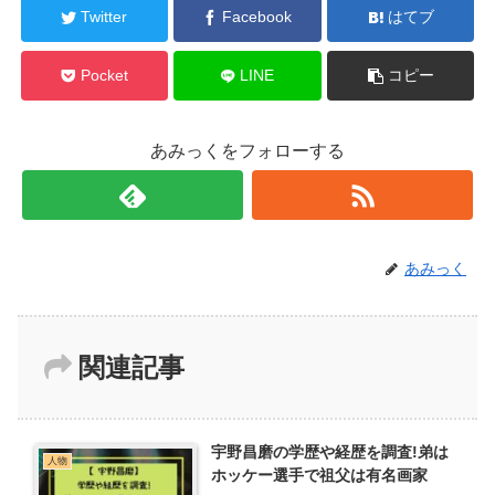
Twitter
Facebook
はてブ
Pocket
LINE
コピー
あみっくをフォローする
あみっく
関連記事
宇野昌磨の学歴や経歴を調査!弟は
人物
ホッケー選手で祖父は有名画家