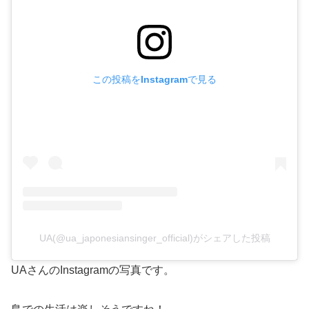
この投稿をInstagramで見る
UA(@ua_japonesiansinger_official)がシェアした投稿
UAさんのInstagramの写真です。