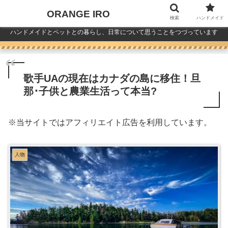
ORANGE IRO
検索
ハンドメイド
ハンドメイドとペットとの暮らし、日常について思うことをつづっています
歌手UAの現在はカナダの島に移住！旦
那･子供と農業生活って本当?
※
当サイトではアフィリエイト広告を利用しています。
人物