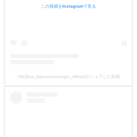
この投稿をInstagramで見る
UA(@ua_japonesiansinger_official)がシェアした投稿