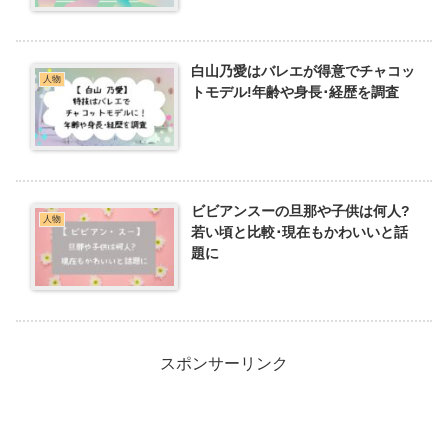
白山乃愛はバレエが得意でチャコッ
人物
トモデル!年齢や身長･経歴を調査
ビビアンスーの旦那や子供は何人?
人物
若い頃と比較･現在もかわいいと話
題に
スポンサーリンク