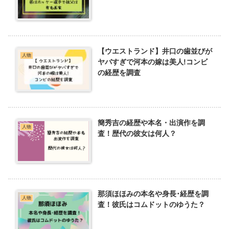
【ウエストランド】井口の歯並びが
人物
ヤバすぎで河本の嫁は美人!コンビ
の経歴を調査
簡秀吉の経歴や本名・出演作を調
人物
査！歴代の彼女は何人？
那須ほほみの本名や身長･経歴を調
人物
査！彼氏はコムドットのゆうた？