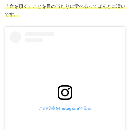
「命を頂く」ことを目の当たり
に
学べるってほんとに凄い
です。
この投稿をInstagramで見る