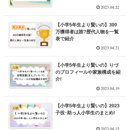
2023.04.22
【小学5年生より賢いの】300
エンタメ
万獲得者は誰?歴代人物を一覧
表で紹介
2023.04.21
【小学5年生より賢いの】りづ
人物
のプロフィールや家族構成を紹
介!
2023.04.19
【小学5年生より賢いの】2023
人物
子役･助っ人小学生のまとめ!
2023.04.15