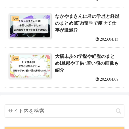
なかやまきんに君の学歴と経歴
人物
のまとめ!筋肉留学で痩せて仕
事が激減!?
2023.04.13
大橋未歩の学歴や経歴のまと
人物
め!旦那や子供･若い頃の画像も
紹介
2023.04.08