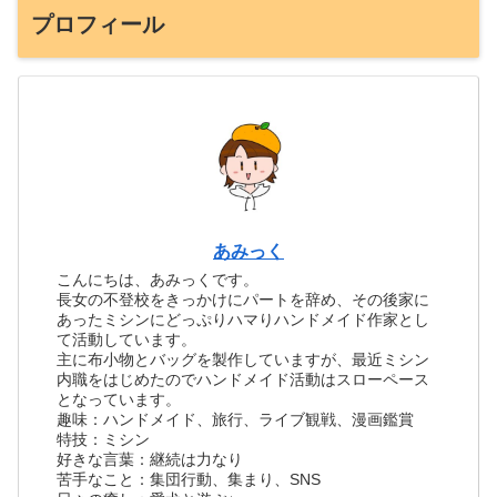
プロフィール
あみっく
こんにちは、あみっくです。
長女の不登校をきっかけにパートを辞め、その後家に
あったミシンにどっぷりハマりハンドメイド作家とし
て活動しています。
主に布小物とバッグを製作していますが、最近ミシン
内職をはじめたのでハンドメイド活動はスローペース
となっています。
趣味：ハンドメイド、旅行、ライブ観戦、漫画鑑賞
特技：ミシン
好きな言葉：継続は力なり
苦手なこと：集団行動、集まり、SNS