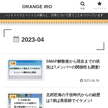
ORANGE IRO
検索
ハンドメイド
ハンドメイドとペットとの暮らし、日常について思うことをつづっています
2023-04
SMAP解散後から現在までの状
人物
況は?メンバーの関係性も調査!
2023.04.30
北村匠海の子役時代からの経歴
人物
は?弟は美容師でイケメン!