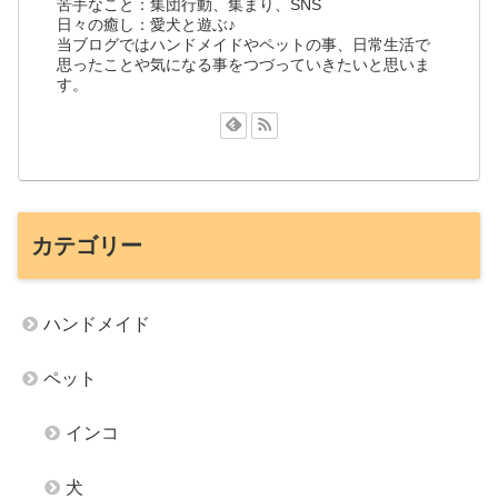
苦手なこと：集団行動、集まり、SNS
日々の癒し：愛犬と遊ぶ♪
当ブログではハンドメイドやペットの事、日常生活で
思ったことや気になる事をつづっていきたいと思いま
す。
カテゴリー
ハンドメイド
ペット
インコ
犬