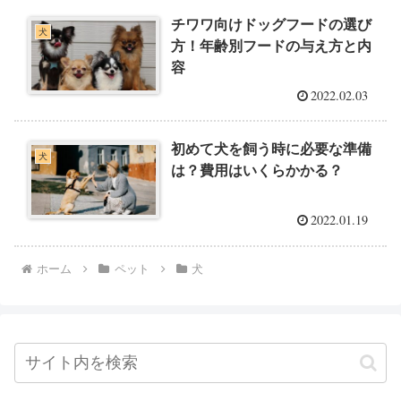
チワワ向けドッグフードの選び
犬
方！年齢別フードの与え方と内
容
2022.02.03
初めて犬を飼う時に必要な準備
犬
は？費用はいくらかかる？
2022.01.19
ホーム
ペット
犬