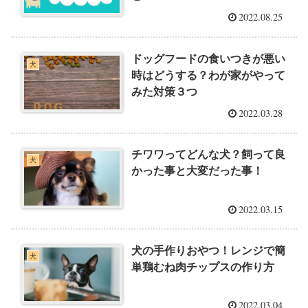
2022.08.25
ドッグフードの食いつきが悪い
犬
時はどうする？わが家がやって
みた対策３つ
2022.03.28
チワワってどんな犬？飼って良
犬
かった事と大変だった事！
2022.03.15
犬の手作りおやつ！レンジで簡
犬
単鶏むね肉チップスの作り方
2022.03.04