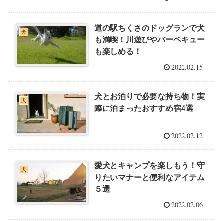
道の駅ちくさのドッグランで犬
犬
も満喫！川遊びやバーベキュー
も楽しめる！
2022.02.15
犬とお泊りで必要な持ち物！実
犬
際に泊まったおすすめ宿4選
2022.02.12
愛犬とキャンプを楽しもう！守
犬
りたいマナーと便利なアイテム
５選
2022.02.06