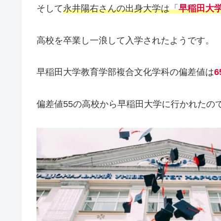
そして
永井陽右さんの出身大学は「
早稲田大
高校を卒業し一浪して入学されたようです。
早稲田大学教育学部複合文化学科の偏差値は
6
偏差値55の高校から早稲田大学に行かれたの