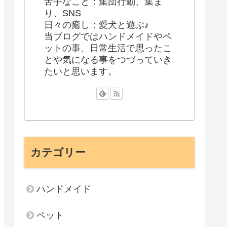
苦手なこと：集団行動、集ま
り、SNS
日々の癒し：愛犬と遊ぶ♪
当ブログではハンドメイドやペ
ットの事、日常生活で思ったこ
とや気になる事をつづっていき
たいと思います。
カテゴリー
ハンドメイド
ペット