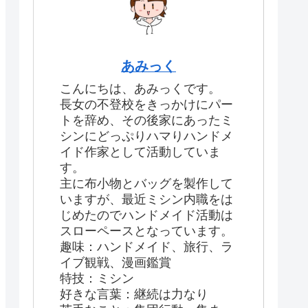
あみっく
こんにちは、あみっくです。
長女の不登校をきっかけにパー
トを辞め、その後家にあったミ
シンにどっぷりハマりハンドメ
イド作家として活動していま
す。
主に布小物とバッグを製作して
いますが、最近ミシン内職をは
じめたのでハンドメイド活動は
スローペースとなっています。
趣味：ハンドメイド、旅行、ラ
イブ観戦、漫画鑑賞
特技：ミシン
好きな言葉：継続は力なり