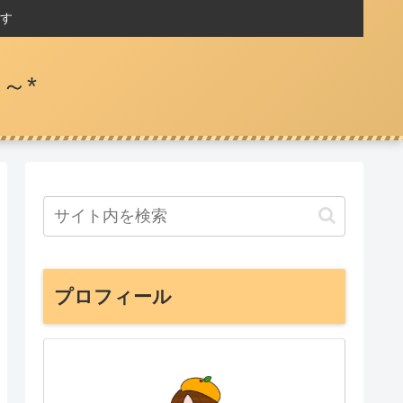
す
～*
プロフィール