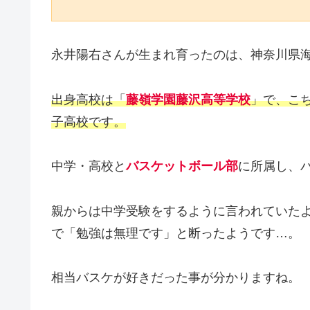
永井陽右さんが生まれ育ったのは、神奈川県
出身高校は「
藤嶺学園藤沢高等学校
」で、こ
子高校です。
中学・高校と
バスケットボール部
に所属し、
親からは中学受験をするように言われていた
で「勉強は無理です」と断ったようです…。
相当バスケが好きだった事が分かりますね。