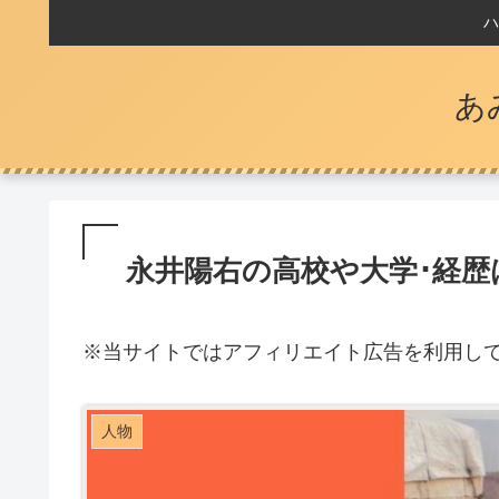
ハ
あ
永井陽右の高校や大学･経歴
※
当サイトではアフィリエイト広告を利用し
人物