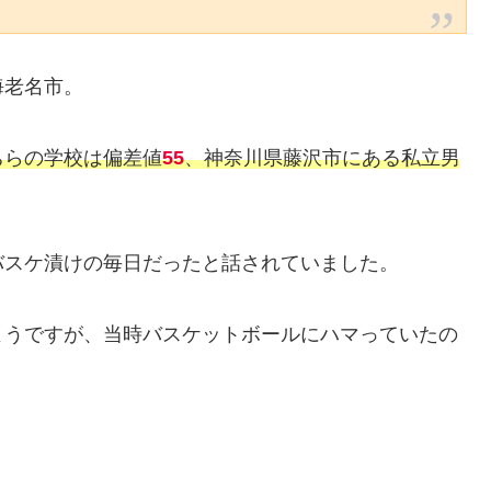
海老名市。
ちらの学校は偏差値
55
、神奈川県藤沢市にある私立男
バスケ漬けの毎日だったと話されていました。
ようですが、当時バスケットボールにハマっていたの