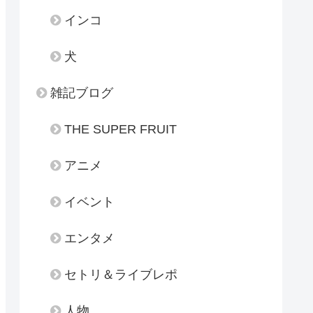
インコ
犬
雑記ブログ
THE SUPER FRUIT
アニメ
イベント
エンタメ
セトリ＆ライブレポ
人物