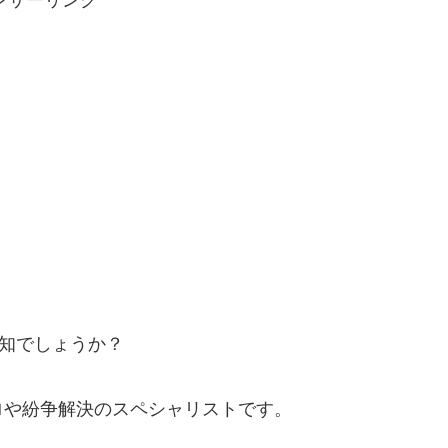
存知でしょうか？
ロや紛争解決のスペシャリストです。