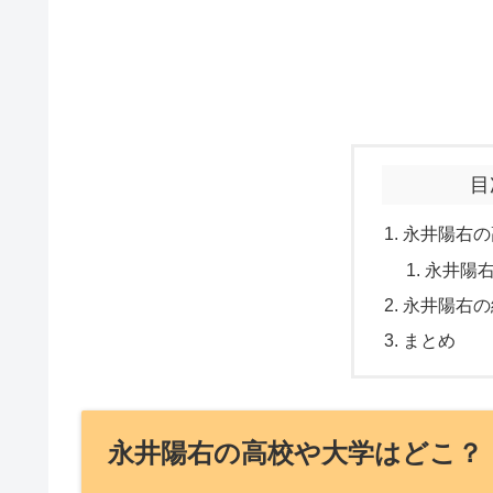
目
永井陽右の
永井陽
永井陽右の
まとめ
永井陽右の高校や大学はどこ？