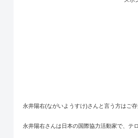
永井陽右(ながいようすけ)さんと言う方はご
永井陽右さんは日本の国際協力活動家で、テ