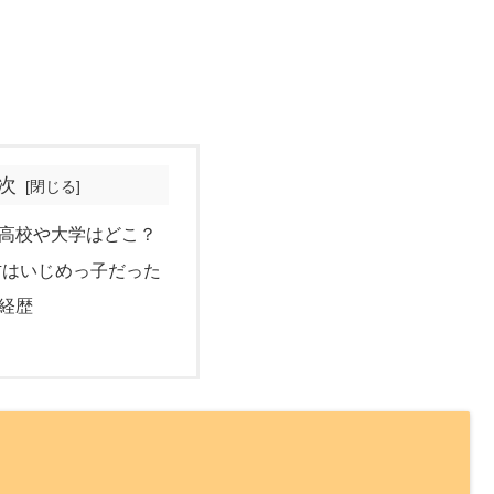
次
高校や大学はどこ？
右はいじめっ子だった
経歴