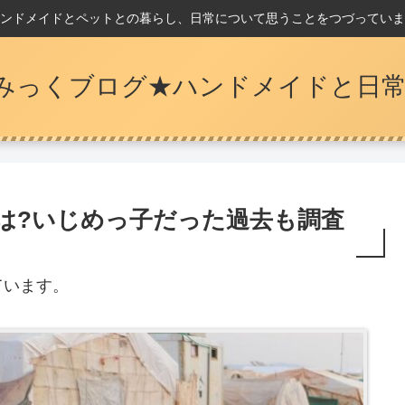
ンドメイドとペットとの暮らし、日常について思うことをつづっていま
みっくブログ★ハンドメイドと日常
は?いじめっ子だった過去も調査
ています。