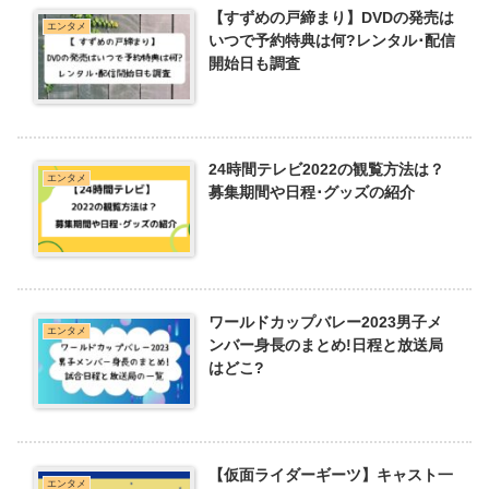
【すずめの戸締まり】DVDの発売は
エンタメ
いつで予約特典は何?レンタル･配信
開始日も調査
24時間テレビ2022の観覧方法は？
エンタメ
募集期間や日程･グッズの紹介
ワールドカップバレー2023男子メ
エンタメ
ンバー身長のまとめ!日程と放送局
はどこ?
【仮面ライダーギーツ】キャスト一
エンタメ