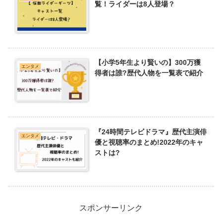
覧！ライダーは8人登場？
【小学5年生より賢いの】300万獲
エンタメ
得者は誰?歴代人物を一覧表で紹介
『24時間テレビドラマ』歴代主演俳
エンタメ
優と視聴率のまとめ!2022年のキャ
ストは?
スポンサーリンク