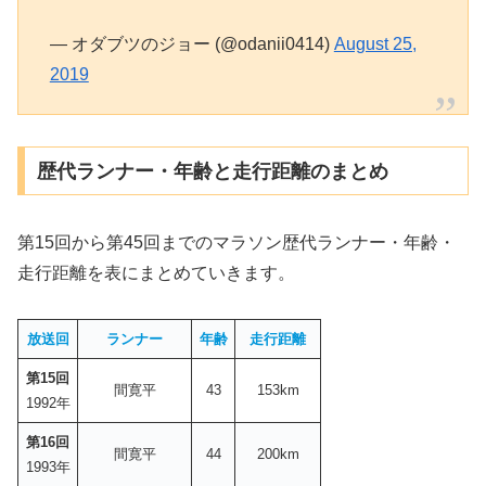
— オダブツのジョー (@odanii0414)
August 25,
2019
歴代ランナー・年齢と走行距離のまとめ
第15回から第45回までのマラソン歴代ランナー・年齢・
走行距離を表にまとめていきます。
放送回
ランナー
年齢
走行距離
第15回
間寛平
43
153km
1992年
第16回
間寛平
44
200km
1993年