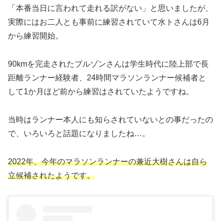
「本番当日に言われて走れる訳がない」と思いましたが、
実際にはお二人とも事前に練習されていて水トさんは6月
から練習開始。
90kmを完走されたブルゾンさんは学生時代に陸上部で長
距離ランナー経験者、24時間マラソンランナー候補者と
して1か月ほど前から練習はされていたようですね。
当時はランナー本人にも知らされていないとの事だったの
で、いろいろと話題になりましたね…。
2022年、今年のマラソンランナーの兼近大樹さんは自ら
立候補されたようです。