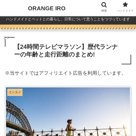
ORANGE IRO
検索
ハンドメイド
ハンドメイドとペットとの暮らし、日常について思うことをつづっています
【24時間テレビマラソン】歴代ランナ
ーの年齢と走行距離のまとめ!
※
当サイトではアフィリエイト広告を利用しています。
エンタメ