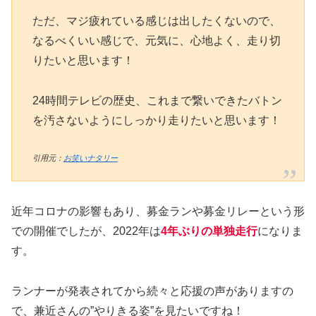
ただ、マジ疲れている感じは出したくないので、
なるべくいい感じで、元気に、心地よく、走り切
りたいと思います！
24時間テレビの歴史、これまで繋いできたバトン
を汚さないようにしっかり走りたいと思います！
引用元：
お笑いナタリー
近年コロナの影響もあり、募金ランや募金リレーという形
での開催でしたが、2022年は
4年ぶりの単独走行
になりま
す。
ランナーが発表されてから続々と応援の声がありますの
で、兼近さんの”やりきる姿”を見たいですね！