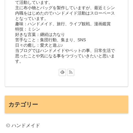
て活動しています。
主に布小物とバッグを製作していますが、最近ミシン
内職をはじめたのでハンドメイド活動はスローペース
となっています。
趣味：ハンドメイド、旅行、ライブ観戦、漫画鑑賞
特技：ミシン
好きな言葉：継続は力なり
苦手なこと：集団行動、集まり、SNS
日々の癒し：愛犬と遊ぶ♪
当ブログではハンドメイドやペットの事、日常生活で
思ったことや気になる事をつづっていきたいと思いま
す。
カテゴリー
ハンドメイド