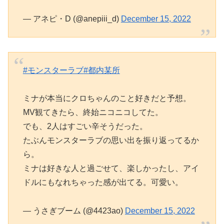
— アネピ・D (@anepiii_d)
December 15, 2022
#モンスターラブ
#都内某所
ミナが本当にクロちゃんのこと好きだと予想。
MV観てきたら、終始ニコニコしてた。
でも、2人はすごい辛そうだった。
たぶんモンスターラブの思い出を振り返ってるか
ら。
ミナは好きな人と過ごせて、楽しかったし、アイ
ドルにもなれちゃった感が出てる。可愛い。
— うさぎブーム (@4423ao)
December 15, 2022