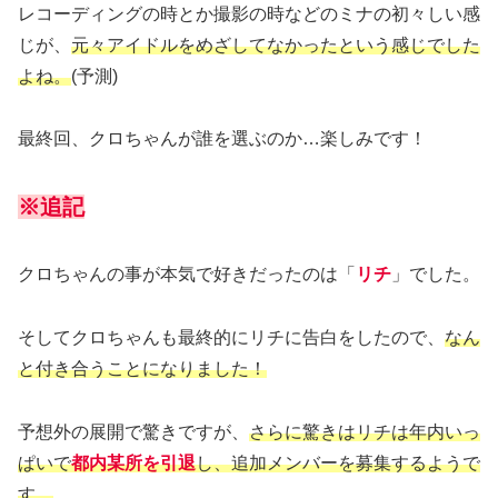
レコーディングの時とか撮影の時などのミナの初々しい感
じが、
元々アイドルをめざしてなかったという感じでした
よね。
(予測)
最終回、クロちゃんが誰を選ぶのか…楽しみです！
※追記
クロちゃんの事が本気で好きだったのは「
リチ
」でした。
そしてクロちゃんも最終的にリチに告白をしたので、
なん
と付き合うことになりました！
予想外の展開で驚きですが、
さらに驚きはリチは年内いっ
ぱいで
都内某所を引退
し、追加メンバーを募集する
よう
で
す。