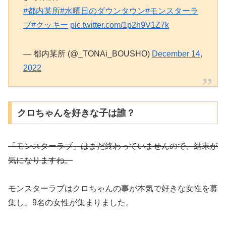
#都内某所
#水曜日のダウンタウン
#モンスターラ
ブ
#クッキー
pic.twitter.com/1p2h9V1Z7k
— 都内某所 (@_TONAi_BOUSHO)
December 14,
2022
クロちゃんを好きな子は誰？
「モンスターラブ」はまだ終わっていませんので、結末が
気になりますね。
モンスターラブはクロちゃんの事が本気で好きな女性を募
集し、9名の女性が集まりました。