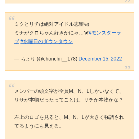
ミクとリチは絶対アイドル志望🤔
ミナがクロちゃん好きかにゃ…🦀
#モンスターラ
ブ
#水曜日のダウンタウン
— ちょり (@chonchii__178)
December 15, 2022
メンバーの頭文字が全員M、N、Lしかいなくて、
リサが本物だったってことは、リチが本物かな？
左上のロゴを見ると、M、N、Lが大きく強調され
てるようにも見える。