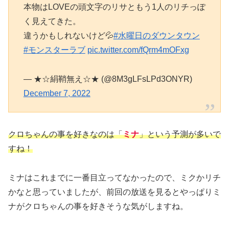
本物はLOVEの頭文字のリサともう1人のリチっぽ
く見えてきた。
違うかもしれないけど💦
#水曜日のダウンタウン
#モンスターラブ
pic.twitter.com/fQrm4mOFxg
— ★☆絹鞘無え☆★ (@8M3gLFsLPd3ONYR)
December 7, 2022
クロちゃんの事を好きなのは「
ミナ
」という予測が多いで
すね！
ミナはこれまでに一番目立ってなかったので、ミクかリチ
かなと思っていましたが、前回の放送を見るとやっぱりミ
ナがクロちゃんの事を好きそうな気がしますね。