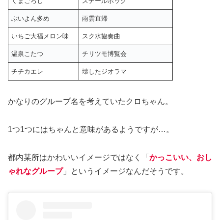
くまごろし
スチールホック
ぶいよん多め
雨雲直帰
いちご大福メロン味
スク水協奏曲
温泉こたつ
チリツモ博覧会
チチカエレ
壊したジオラマ
かなりのグループ名を考えていたクロちゃん。
1つ1つにはちゃんと意味があるようですが…。
都内某所はかわいいイメージではなく「
かっこいい、おし
ゃれなグループ
」というイメージなんだそうです。