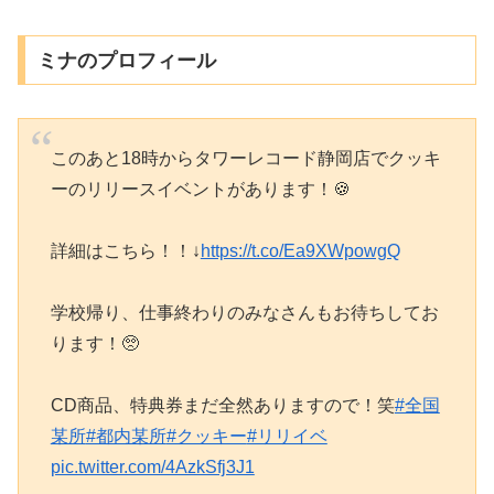
ミナのプロフィール
このあと18時からタワーレコード静岡店でクッキ
ーのリリースイベントがあります！🍪
詳細はこちら！！↓
https://t.co/Ea9XWpowgQ
学校帰り、仕事終わりのみなさんもお待ちしてお
ります！🥺
CD商品、特典券まだ全然ありますので！笑
#全国
某所
#都内某所
#クッキー
#リリイベ
pic.twitter.com/4AzkSfj3J1