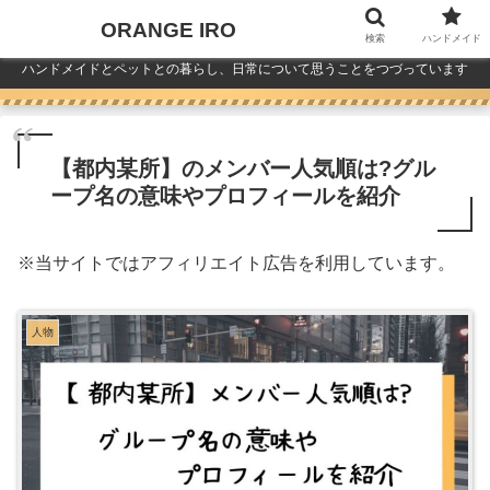
ORANGE IRO
検索
ハンドメイド
ハンドメイドとペットとの暮らし、日常について思うことをつづっています
【都内某所】のメンバー人気順は?グル
ープ名の意味やプロフィールを紹介
※
当サイトではアフィリエイト広告を利用しています。
人物