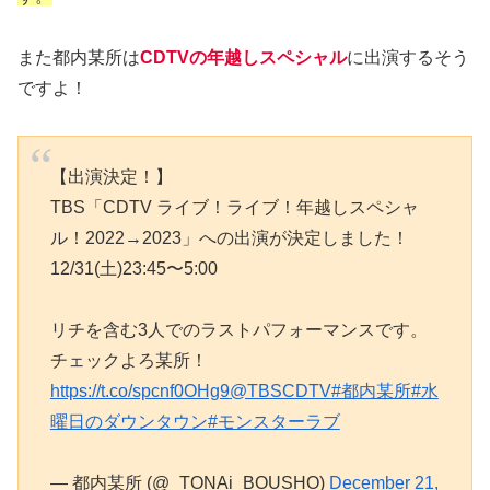
また都内某所は
CDTVの年越しスペシャル
に出演するそう
ですよ！
【出演決定！】
TBS「CDTV ライブ！ライブ！年越しスペシャ
ル！2022→2023」への出演が決定しました！
12/31(土)23:45〜5:00
リチを含む3人でのラストパフォーマンスです。
チェックよろ某所！
https://t.co/spcnf0OHg9
@TBSCDTV
#都内某所
#水
曜日のダウンタウン
#モンスターラブ
— 都内某所 (@_TONAi_BOUSHO)
December 21,