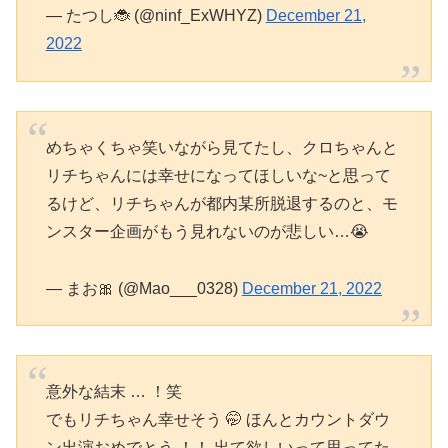
— たつし🐞 (@ninf_ExWHYZ)
December 21,
2022
めちゃくちゃ笑いながら見てたし、クロちゃんと
リチちゃんには幸せになってほしいな~と思って
るけど、リチちゃんが都内某所脱退するのと、モ
ンスター企画がもう見れないのが悲しい…😭
— まお🎀 (@Mao___0328)
December 21, 2022
意外な結末 … ！笑
でもリチちゃん幸せそう 🤭 ほんとカウントダウ
ン出演おめでとう ！！ 出て欲しいって思ってた