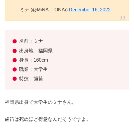
— ミナ (@MiNA_TONAi)
December 16, 2022
名前：ミナ
出身地：福岡県
身長：160cm
職業：大学生
特技：歯笛
福岡県出身で大学生のミナさん。
歯笛は死ぬほど得意なんだそうですよ。