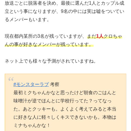
放送ごとに脱落者を決め、最後に選んだ1人とカップル成
立という事になりますが、9名の中には実は嘘をついてい
るメンバーもいます。
現在都内某所の3名が残っていますが、
まだ
1人
クロちゃ
んの事が好きなメンバーが残っています。
ネット上でも様々な予測がされていますね。
#モンスターラブ
考察
最初ミクちゃんかなと思ったけど朝食のごはんと
味噌汁が逆でほんとに学校行ってた？ってなっ
た。あとクッキーも。よくよく考えてみると本当
に好きな人に軽々しくキスできないかも。本物は
ミナちゃんかな！