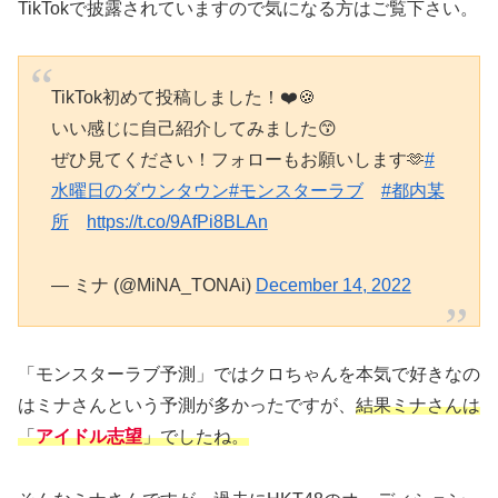
TikTokで披露されていますので気になる方はご覧下さい。
TikTok初めて投稿しました！❤️🍪
いい感じに自己紹介してみました😙
ぜひ見てください！フォローもお願いします🫶
#
水曜日のダウンタウン
#モンスターラブ
#都内某
所
https://t.co/9AfPi8BLAn
— ミナ (@MiNA_TONAi)
December 14, 2022
「モンスターラブ予測」ではクロちゃんを本気で好きなの
はミナさんという予測が多かったですが、
結果ミナさんは
「
アイドル志望
」でしたね。