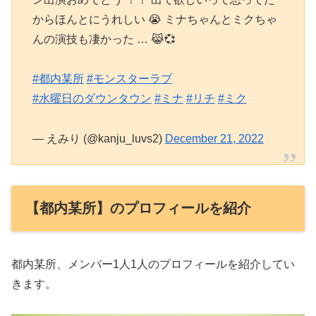
からほんとにうれしい 😭 ミナちゃんとミクちゃ
んの演技も凄かった … 😹💞
#都内某所
#モンスターラブ
#水曜日のダウンタウン
#ミナ
#リチ
#ミク
— えみり (@kanju_luvs2)
December 21, 2022
【都内某所】のプロフィールを紹介
都内某所、メンバー1人1人のプロフィールを紹介してい
きます。