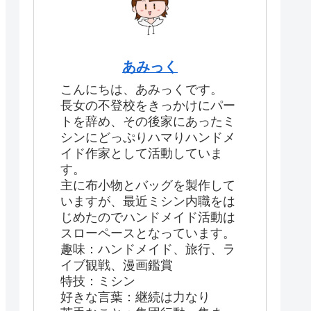
あみっく
こんにちは、あみっくです。
長女の不登校をきっかけにパー
トを辞め、その後家にあったミ
シンにどっぷりハマりハンドメ
イド作家として活動していま
す。
主に布小物とバッグを製作して
いますが、最近ミシン内職をは
じめたのでハンドメイド活動は
スローペースとなっています。
趣味：ハンドメイド、旅行、ラ
イブ観戦、漫画鑑賞
特技：ミシン
好きな言葉：継続は力なり