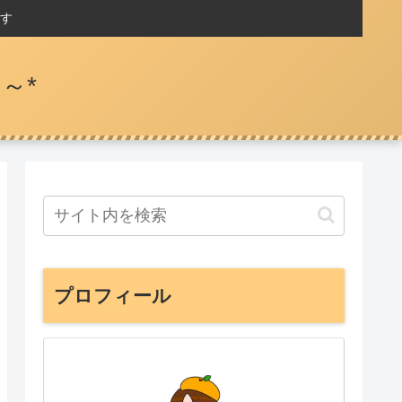
す
～*
プロフィール