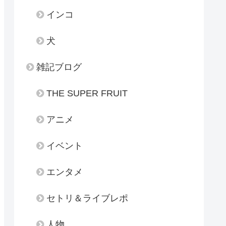
インコ
犬
雑記ブログ
THE SUPER FRUIT
アニメ
イベント
エンタメ
セトリ＆ライブレポ
人物