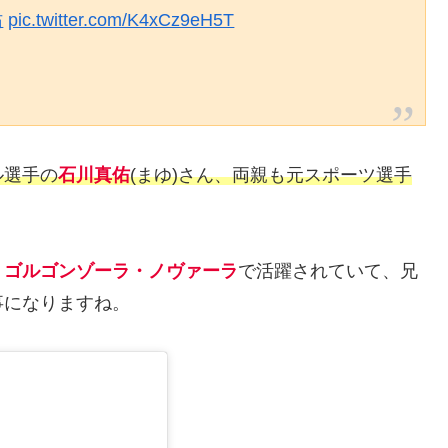
佑
pic.twitter.com/K4xCz9eH5T
ル選手の
石川真佑
(まゆ)さん、両親も元スポーツ選手
・ゴルゴンゾーラ・ノヴァーラ
で活躍されていて、兄
事になりますね。