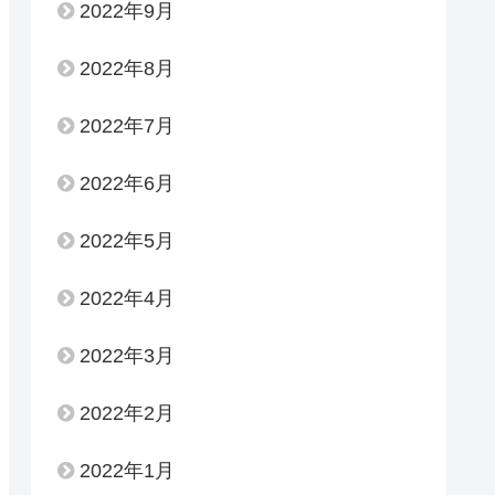
2022年9月
2022年8月
2022年7月
2022年6月
2022年5月
2022年4月
2022年3月
2022年2月
2022年1月