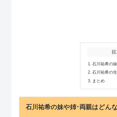
目
石川祐希の妹
石川祐希の
まとめ
石川祐希の妹や姉･両親はどんな