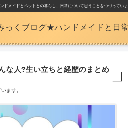
ンドメイドとペットとの暮らし、日常について思うことをつづっていま
みっくブログ★ハンドメイドと日常
んな人?生い立ちと経歴のまとめ
ています。