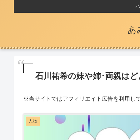
ハ
あ
石川祐希の妹や姉･両親はど
※
当サイトではアフィリエイト広告を利用し
人物