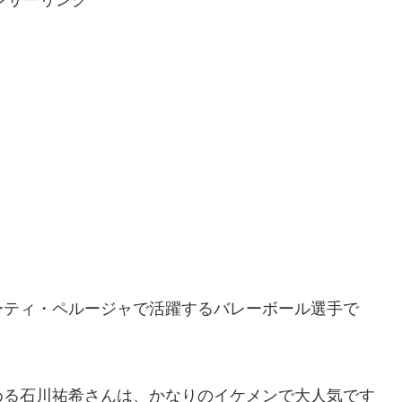
ーティ・ペルージャで活躍するバレーボール選手で
める石川祐希さんは、かなりのイケメンで大人気です