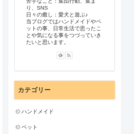
苦手なこと：集団行動、集ま
り、SNS
日々の癒し：愛犬と遊ぶ♪
当ブログではハンドメイドやペ
ットの事、日常生活で思ったこ
とや気になる事をつづっていき
たいと思います。
カテゴリー
ハンドメイド
ペット