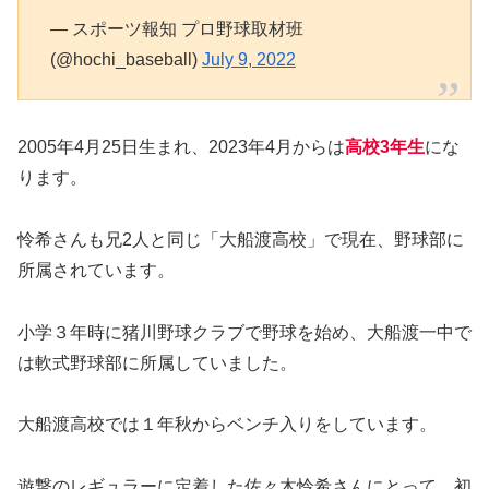
— スポーツ報知 プロ野球取材班
(@hochi_baseball)
July 9, 2022
2005年4月25日生まれ、2023年4月からは
高校3年生
にな
ります。
怜希さんも兄2人と同じ「大船渡高校」で現在、野球部に
所属されています。
小学３年時に猪川野球クラブで野球を始め、大船渡一中で
は軟式野球部に所属していました。
大船渡高校では１年秋からベンチ入りをしています。
遊撃のレギュラーに定着した佐々木怜希さんにとって、初