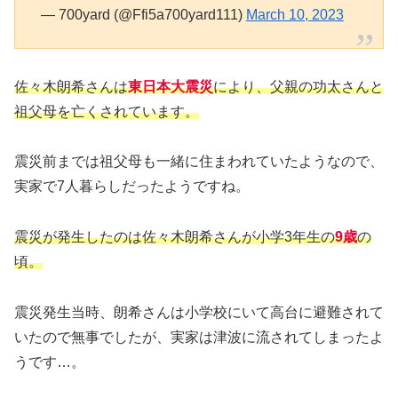
— 700yard (@Ffi5a700yard111)
March 10, 2023
佐々木朗希さんは
東日本大震災
により、父親の功太さんと
祖父母を亡くされています。
震災前までは祖父母も一緒に住まわれていたようなので、
実家で7人暮らしだったようですね。
震災が発生したのは佐々木朗希さんが小学3年生の
9歳
の
頃。
震災発生当時、朗希さんは小学校にいて高台に避難されて
いたので無事でしたが、実家は津波に流されてしまったよ
うです…。