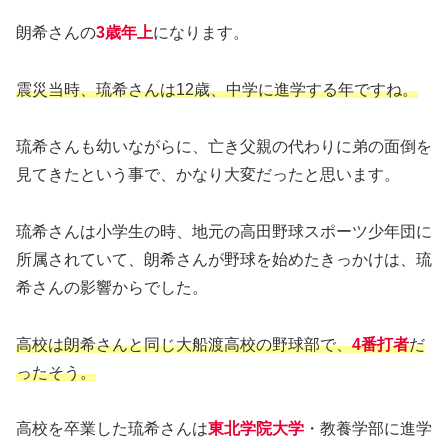
朗希さんの
3歳年上
になります。
震災当時、琉希さんは12歳、中学に進学する年ですね。
琉希さんも幼いながらに、亡き父親の代わりに弟の面倒を
見てきたという事で、かなり大変だったと思います。
琉希さんは小学生の時、地元の高田野球スポーツ少年団に
所属されていて、朗希さんが野球を始めたきっかけは、琉
希さんの影響からでした。
高校は朗希さんと同じ大船渡高校の野球部で、
4番打者
だ
ったそう。
高校を卒業した琉希さんは
東北学院大学
・教養学部に進学