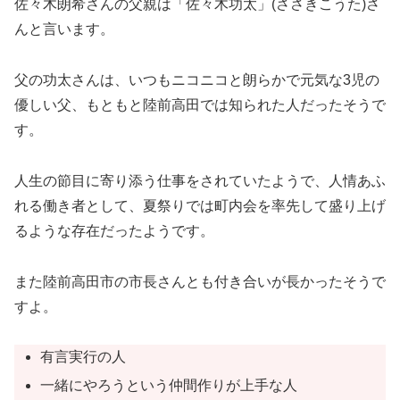
佐々木朗希さんの父親は「佐々木功太」(ささきこうた)さ
んと言います。
父の功太さんは、いつもニコニコと朗らかで元気な3児の
優しい父、もともと陸前高田では知られた人だったそうで
す。
人生の節目に寄り添う仕事をされていたようで、人情あふ
れる働き者として、夏祭りでは町内会を率先して盛り上げ
るような存在だったようです。
また陸前高田市の市長さんとも付き合いが長かったそうで
すよ。
有言実行の人
一緒にやろうという仲間作りが上手な人