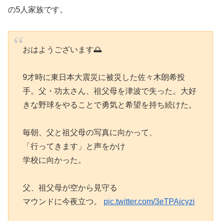
の5人家族です。
おはようございます🌅
9才時に東日本大震災に被災した佐々木朗希投
手。父・功太さん、祖父母を津波で失った。大好
きな野球をやることで勇気と希望を持ち続けた。
毎朝、父と祖父母の写真に向かって、
「行ってきます」と声をかけ
学校に向かった。
父、祖父母が空から見守る
マウンドに今夜立つ。
pic.twitter.com/3eTPAjcyzi