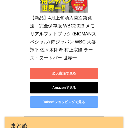
【新品】4月上旬頃入荷次第発
送　完全保存版 WBC2023 メモ
リアルフォトブック (BIGMANス
ペシャル) 侍ジャパン WBC 大谷
翔平 佐々木朗希 村上宗隆 ラー
ズ・ヌートバー 世界一
楽天市場で見る
Amazonで見る
Yahoo!ショッピングで見る
まとめ