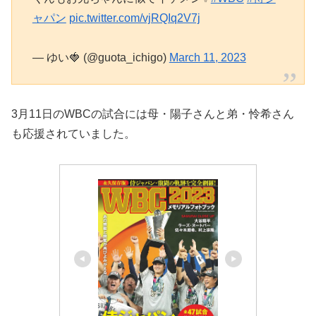
ャパン
pic.twitter.com/vjRQIq2V7j
— ゆい🍓 (@guota_ichigo)
March 11, 2023
3月11日のWBCの試合には母・陽子さんと弟・怜希さん
も応援されていました。