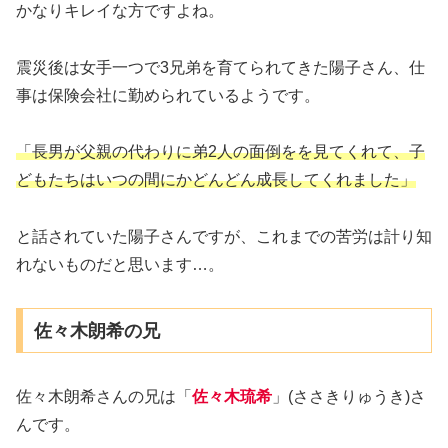
かなりキレイな方ですよね。
震災後は女手一つで3兄弟を育てられてきた陽子さん、仕
事は保険会社に勤められているようです。
「長男が父親の代わりに弟2人の面倒をを見てくれて、子
どもたちはいつの間にかどんどん成長してくれました」
と話されていた陽子さんですが、これまでの苦労は計り知
れないものだと思います…。
佐々木朗希の兄
佐々木朗希さんの兄は「
佐々木琉希
」(ささきりゅうき)さ
んです。