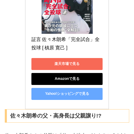
証言 佐々木朗希「完全試合」全
投球 [ 槙原 寛己 ]
楽天市場で見る
Amazonで見る
Yahoo!ショッピングで見る
佐々木朗希の父・高身長は父親譲り!?