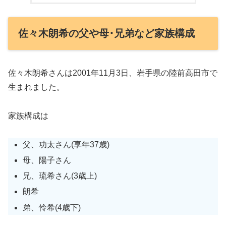
佐々木朗希の父や母･兄弟など家族構成
佐々木朗希さんは2001年11月3日、岩手県の陸前高田市で
生まれました。
家族構成は
父、功太さん(享年37歳)
母、陽子さん
兄、琉希さん(3歳上)
朗希
弟、怜希(4歳下)