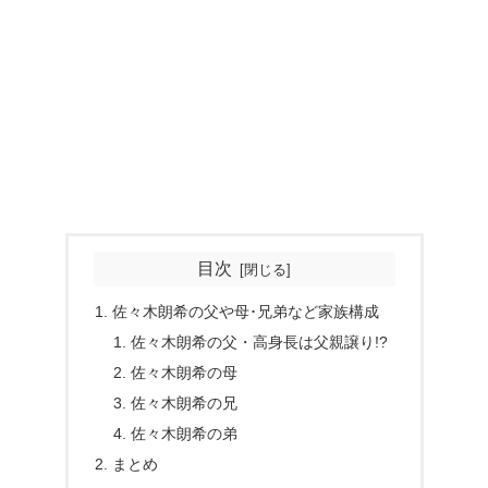
目次
佐々木朗希の父や母･兄弟など家族構成
佐々木朗希の父・高身長は父親譲り!?
佐々木朗希の母
佐々木朗希の兄
佐々木朗希の弟
まとめ