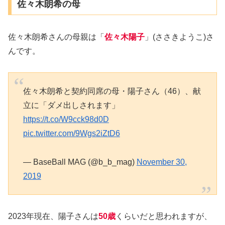
佐々木朗希の母
佐々木朗希さんの母親は「
佐々木陽子
」(ささきようこ)さ
んです。
佐々木朗希と契約同席の母・陽子さん（46）、献
立に「ダメ出しされます」
https://t.co/W9cck98d0D
pic.twitter.com/9Wgs2iZtD6
— BaseBall MAG (@b_b_mag)
November 30,
2019
2023年現在、陽子さんは
50歳
くらいだと思われますが、