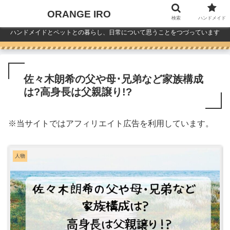
ORANGE IRO
検索
ハンドメイド
ハンドメイドとペットとの暮らし、日常について思うことをつづっています
佐々木朗希の父や母･兄弟など家族構成
は?高身長は父親譲り!?
※
当サイトではアフィリエイト広告を利用しています。
人物