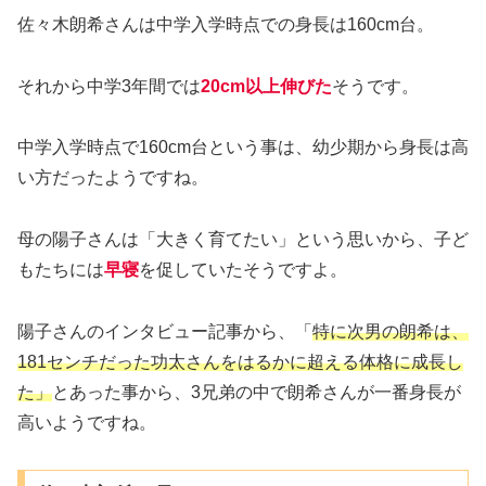
佐々木朗希さんは中学入学時点での身長は160cm台。
それから中学3年間では
20cm以上伸びた
そうです。
中学入学時点で160cm台という事は、幼少期から身長は高
い方だったようですね。
母の陽子さんは「大きく育てたい」という思いから、子ど
もたちには
早寝
を促していたそうですよ。
陽子さんのインタビュー記事から、「
特に次男の朗希は、
181センチだった功太さんをはるかに超える体格に成長し
た」
とあった事から、3兄弟の中で朗希さんが一番身長が
高いようですね。