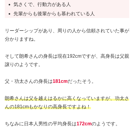
気さくで、行動力がある人
先輩からも後輩からも慕われている人
リーダーシップがあり、周りの人から信頼されていた事が
分かりますね。
そして朗希さんの身長は現在192cmですが、高身長は父親
譲りのようです。
父・功太さんの身長は
181cm
だったそう。
朗希さんは父を越えはるかに高くなっていますが、功太さ
んの181cmもかなりの高身長ですよね！
ちなみに日本人男性の平均身長は
172cm
のようです。