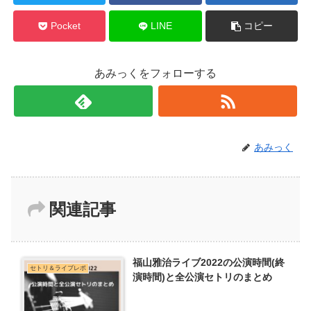
Pocket
LINE
コピー
あみっくをフォローする
あみっく
関連記事
福山雅治ライブ2022の公演時間(終
セトリ＆ライブレポ
演時間)と全公演セトリのまとめ