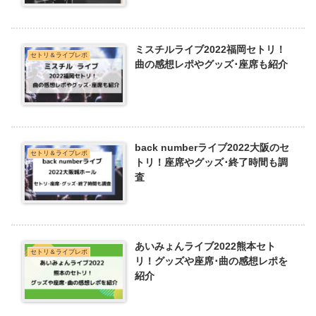
ミスチルライブ2022福岡セトリ！
セトリ＆ライブレポ
曲の感想レポやグッズ･座席も紹介
back numberライブ2022大阪のセ
セトリ＆ライブレポ
トリ！座席やグッズ･終了時間も調
査
あいみょんライブ2022熊本セト
セトリ＆ライブレポ
リ！グッズや座席･曲の感想レポを
紹介