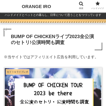
ORANGE IRO
検索
ハンドメイド
ハンドメイドとペットとの暮らし、日常について思うことをつづっています
BUMP OF CHICKENライブ2023全公演
のセトリ!公演時間も調査
※
当サイトではアフィリエイト広告を利用しています。
セトリ＆ライブレポ