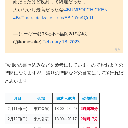
雨だったけど反射して綺麗だったし
人いないし最高だった😂
#BUMPOFCHICKEN
#BeThere
pic.twitter.com/EBt17mAQuU
— はーぴー@33社不♂福岡2/19参戦
(@komesuke)
February 18, 2023
Twitterの書き込みなどを参考にしていますのでおおよその
時間になりますが、帰りの時間などの目安にして頂ければ
と思います。
月日
会場
開演～終演
公演時間
2月11日(土)
東京公演
18:00～20:20
2時間20分
2月12日(日)
東京公演
18:00～20:17
2時間17分