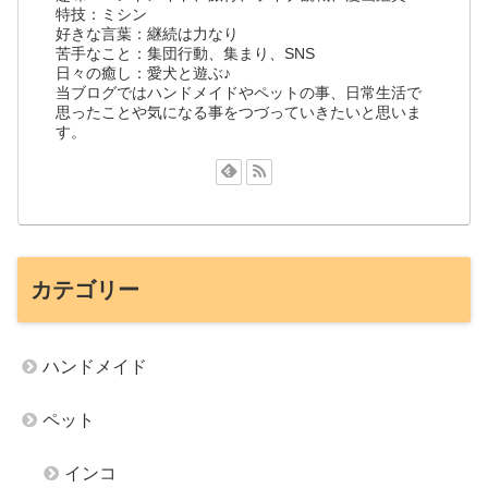
特技：ミシン
好きな言葉：継続は力なり
苦手なこと：集団行動、集まり、SNS
日々の癒し：愛犬と遊ぶ♪
当ブログではハンドメイドやペットの事、日常生活で
思ったことや気になる事をつづっていきたいと思いま
す。
カテゴリー
ハンドメイド
ペット
インコ