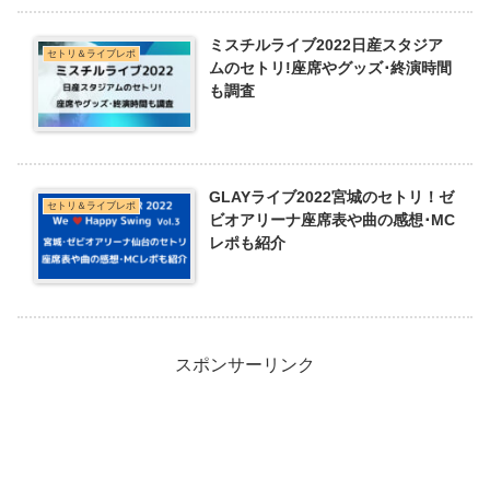
ミスチルライブ2022日産スタジア
セトリ＆ライブレポ
ムのセトリ!座席やグッズ･終演時間
も調査
GLAYライブ2022宮城のセトリ！ゼ
セトリ＆ライブレポ
ビオアリーナ座席表や曲の感想･MC
レポも紹介
スポンサーリンク