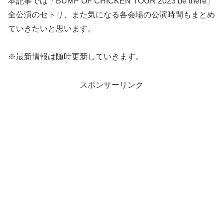
本記事では「BUMP OF CHICKEN TOUR 2023 be there」
全公演のセトリ、また気になる各会場の公演時間もまとめ
ていきたいと思います。
※最新情報は随時更新していきます。
スポンサーリンク