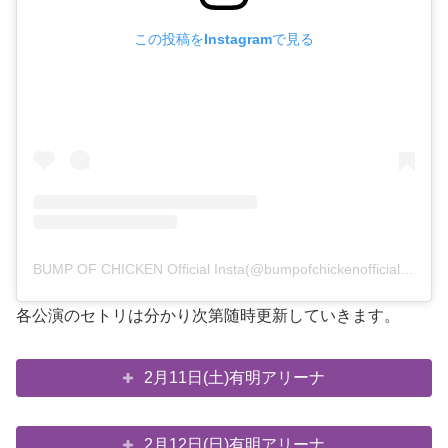
この投稿をInstagramで見る
BUMP OF CHICKEN Official Insta(@bumpofchickenofficial)がシェアした投稿
各公演のセトリは分かり次第随時更新していきます。
2月11日(土)有明アリーナ
2月12日(日)有明アリーナ