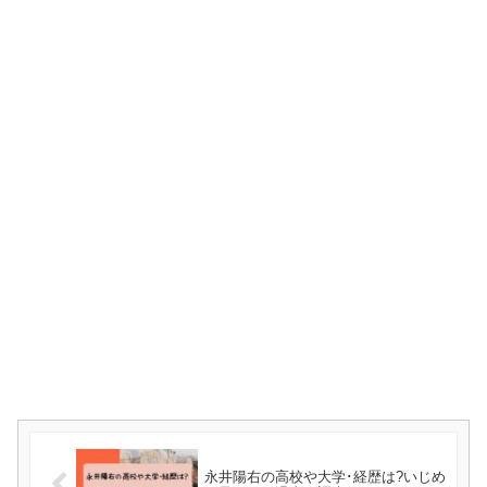
永井陽右の高校や大学･経歴は?いじめ