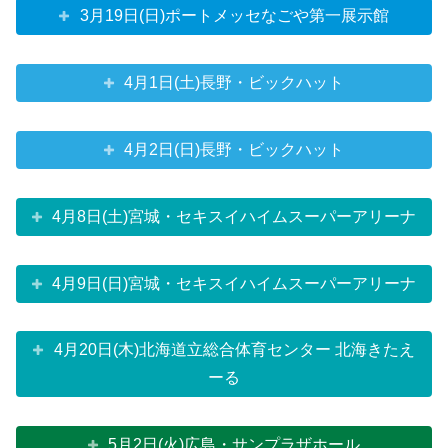
3月19日(日)ポートメッセなごや第一展示館
4月1日(土)長野・ビックハット
4月2日(日)長野・ビックハット
4月8日(土)宮城・セキスイハイムスーパーアリーナ
4月9日(日)宮城・セキスイハイムスーパーアリーナ
4月20日(木)北海道立総合体育センター 北海きたえ
ーる
5月2日(火)広島・サンプラザホール