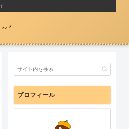
す
～*
プロフィール