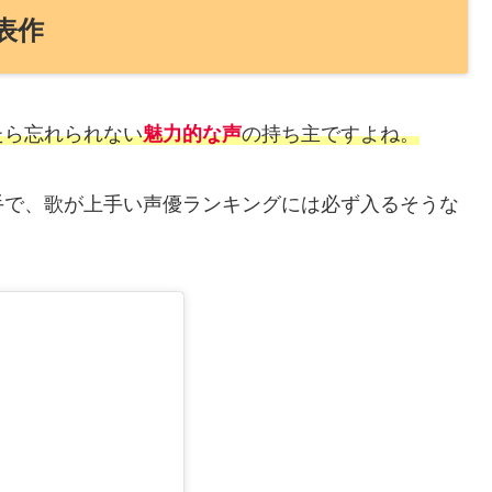
表作
たら忘れられない
魅力的な声
の持ち主ですよね。
手で、歌が上手い声優ランキングには必ず入るそうな