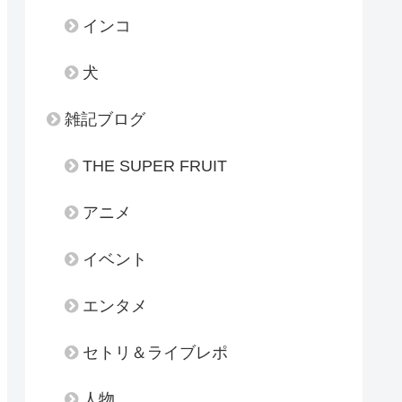
インコ
犬
雑記ブログ
THE SUPER FRUIT
アニメ
イベント
エンタメ
セトリ＆ライブレポ
人物