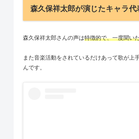
森久保祥太郎が演じたキャラ代
森久保祥太郎さんの声は
特徴的で、一度聞い
また音楽活動をされているだけあって歌が上
んです。