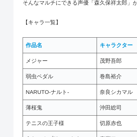
そんなマルチにできる声優「森久保祥太郎」
【キャラ一覧】
作品名
キャラクター
メジャー
茂野吾郎
弱虫ペダル
巻島裕介
NARUTO-ナルト-
奈良シカマル
薄桜鬼
沖田総司
テニスの王子様
切原赤也