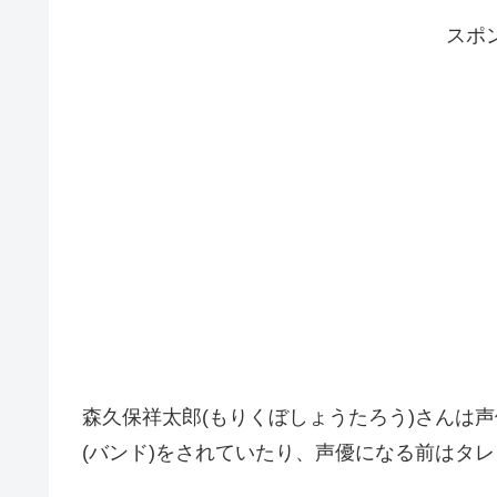
スポ
森久保祥太郎(もりくぼしょうたろう)さんは
(バンド)をされていたり、声優になる前はタ