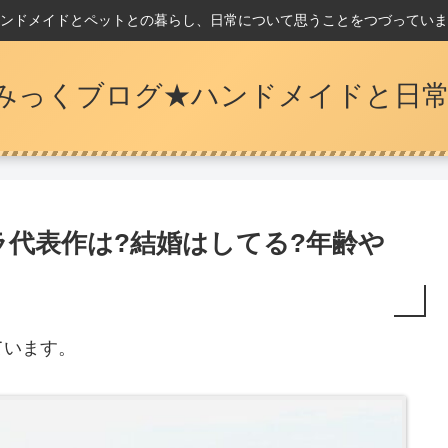
ンドメイドとペットとの暮らし、日常について思うことをつづっていま
みっくブログ★ハンドメイドと日常
代表作は?結婚はしてる?年齢や
ています。