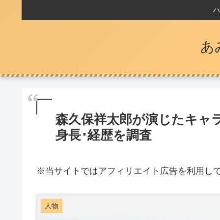
ハ
あ
森久保祥太郎が演じたキャラ
身長･経歴を調査
※
当サイトではアフィリエイト広告を利用し
人物