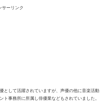
ンサーリンク
声優として活躍されていますが、声優の他に音楽活動
レント事務所に所属し俳優業などもされていました。