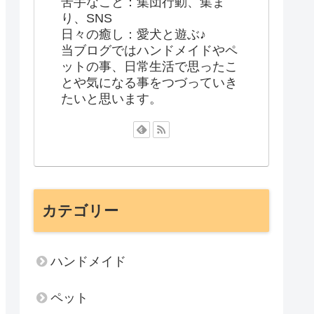
苦手なこと：集団行動、集ま
り、SNS
日々の癒し：愛犬と遊ぶ♪
当ブログではハンドメイドやペ
ットの事、日常生活で思ったこ
とや気になる事をつづっていき
たいと思います。
カテゴリー
ハンドメイド
ペット