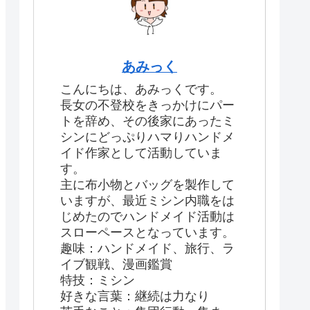
あみっく
こんにちは、あみっくです。
長女の不登校をきっかけにパー
トを辞め、その後家にあったミ
シンにどっぷりハマりハンドメ
イド作家として活動していま
す。
主に布小物とバッグを製作して
いますが、最近ミシン内職をは
じめたのでハンドメイド活動は
スローペースとなっています。
趣味：ハンドメイド、旅行、ラ
イブ観戦、漫画鑑賞
特技：ミシン
好きな言葉：継続は力なり