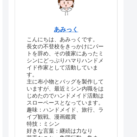
あみっく
こんにちは、あみっくです。
長女の不登校をきっかけにパー
トを辞め、その後家にあったミ
シンにどっぷりハマりハンドメ
イド作家として活動していま
す。
主に布小物とバッグを製作して
いますが、最近ミシン内職をは
じめたのでハンドメイド活動は
スローペースとなっています。
趣味：ハンドメイド、旅行、ラ
イブ観戦、漫画鑑賞
特技：ミシン
好きな言葉：継続は力なり