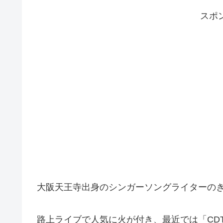
スポ
大阪天王寺出身のシンガーソングライターの
路上ライブで人気に火が付き、最近では「CD