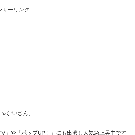
ンサーリンク
きゃないさん。
TV」や「ポップUP！」にも出演し人気急上昇中です