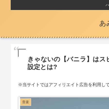
ハ
あ
きゃないの【バニラ】はス
設定とは?
※
当サイトではアフィリエイト広告を利用し
音楽