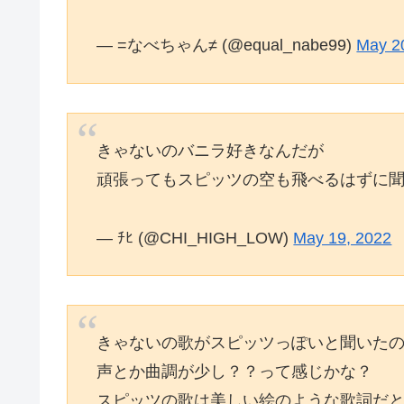
— =なべちゃん≠ (@equal_nabe99)
May 2
きゃないのバニラ好きなんだが
頑張ってもスピッツの空も飛べるはずに
— ﾁﾋ (@CHI_HIGH_LOW)
May 19, 2022
きゃないの歌がスピッツっぽいと聞いた
声とか曲調が少し？？って感じかな？
スピッツの歌は美しい絵のような歌詞だ