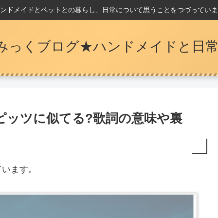
ンドメイドとペットとの暮らし、日常について思うことをつづっていま
みっくブログ★ハンドメイドと日常
ピッツに似てる?歌詞の意味や裏
ています。