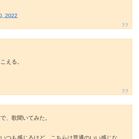
0, 2022
聞こえる。
ので、歌聞いてみた。
といつも感じるけど、こちらは普通のいい感じな