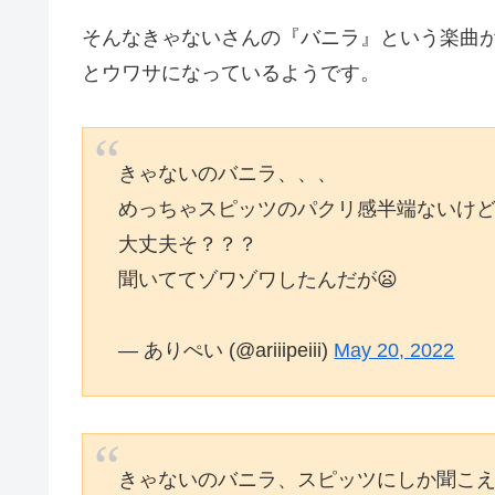
そんなきゃないさんの『バニラ』という楽曲
とウワサになっているようです。
きゃないのバニラ、、、
めっちゃスピッツのパクリ感半端ないけ
大丈夫そ？？？
聞いててゾワゾワしたんだが😦
— ありぺい (@ariiipeiii)
May 20, 2022
きゃないのバニラ、スピッツにしか聞こ