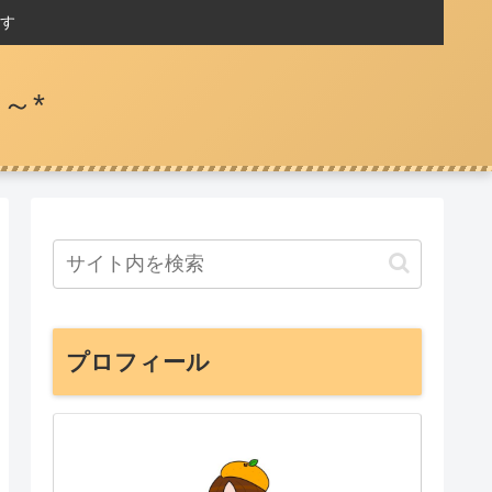
す
～*
プロフィール