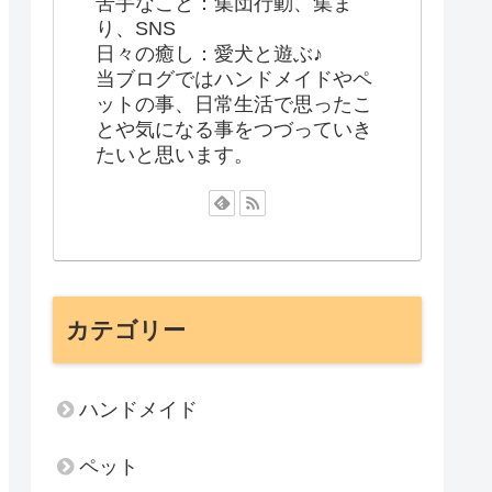
苦手なこと：集団行動、集ま
り、SNS
日々の癒し：愛犬と遊ぶ♪
当ブログではハンドメイドやペ
ットの事、日常生活で思ったこ
とや気になる事をつづっていき
たいと思います。
カテゴリー
ハンドメイド
ペット