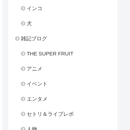
インコ
犬
雑記ブログ
THE SUPER FRUIT
アニメ
イベント
エンタメ
セトリ＆ライブレポ
人物