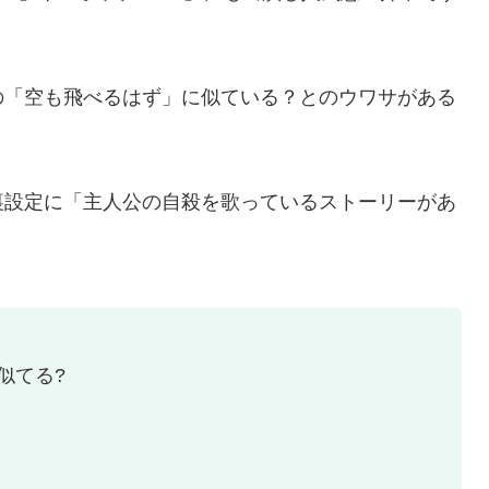
の「空も飛べるはず」に似ている？とのウワサがある
裏設定に「主人公の自殺を歌っているストーリーがあ
似てる?