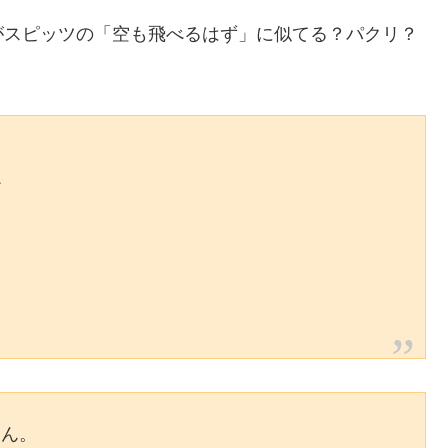
がスピッツの「空も飛べるはず」に似てる？パクリ？
ど
えん。