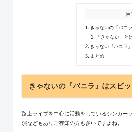
目
きゃないの『バニラ
「きゃない」と
きゃない『バニラ
まとめ
きゃないの『バニラ』はスピッ
路上ライブを中心に活動をしているシンガーソ
演などもありご存知の方も多いですよね。