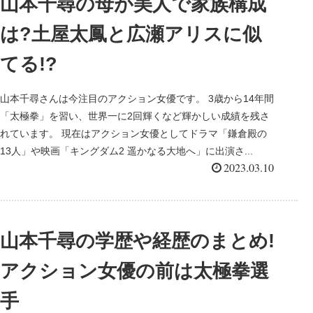
山本千尋の母が美人で家族構成
は?土屋太鳳と広瀬アリスに似
てる!?
山本千尋さんは今注目のアクション女優です。 3歳から14年間
「太極拳」を習い、世界一に2回輝くなど輝かしい成績を残さ
れています。 現在はアクション女優としてドラマ「鎌倉殿の
13人」や映画「キングダム2 遥かなる大地へ」に出演さ...
2023.03.10
山本千尋の学歴や経歴のまとめ!
アクション女優の前は太極拳選
手