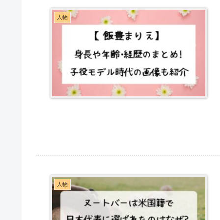
人物
人物