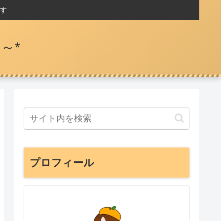
す
～*
プロフィール