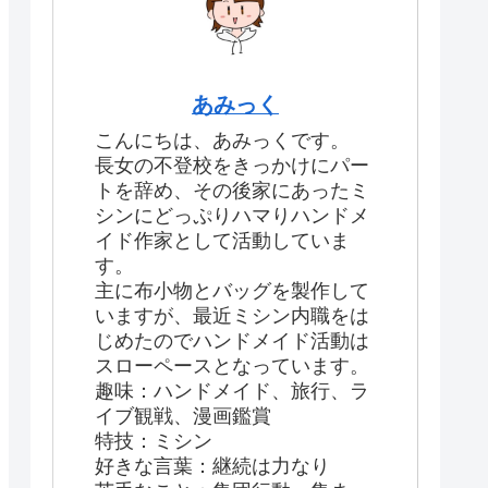
あみっく
こんにちは、あみっくです。
長女の不登校をきっかけにパー
トを辞め、その後家にあったミ
シンにどっぷりハマりハンドメ
イド作家として活動していま
す。
主に布小物とバッグを製作して
いますが、最近ミシン内職をは
じめたのでハンドメイド活動は
スローペースとなっています。
趣味：ハンドメイド、旅行、ラ
イブ観戦、漫画鑑賞
特技：ミシン
好きな言葉：継続は力なり