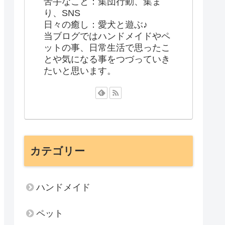
苦手なこと：集団行動、集ま
り、SNS
日々の癒し：愛犬と遊ぶ♪
当ブログではハンドメイドやペ
ットの事、日常生活で思ったこ
とや気になる事をつづっていき
たいと思います。
カテゴリー
ハンドメイド
ペット