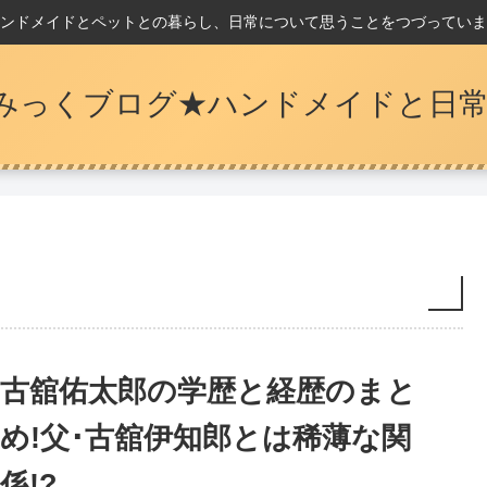
ンドメイドとペットとの暮らし、日常について思うことをつづっていま
みっくブログ★ハンドメイドと日常
古舘佑太郎の学歴と経歴のまと
め!父･古舘伊知郎とは稀薄な関
係!?