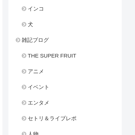
インコ
犬
雑記ブログ
THE SUPER FRUIT
アニメ
イベント
エンタメ
セトリ＆ライブレポ
人物