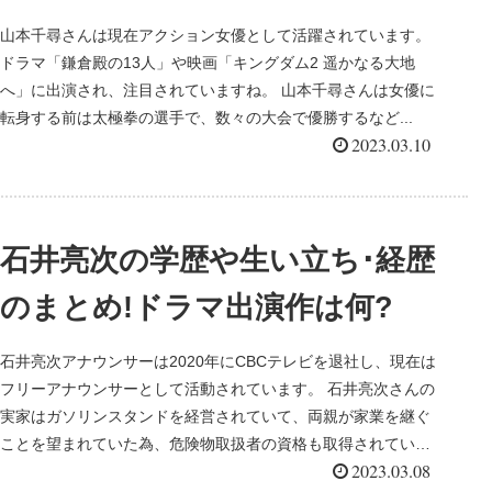
山本千尋さんは現在アクション女優として活躍されています。
ドラマ「鎌倉殿の13人」や映画「キングダム2 遥かなる大地
へ」に出演され、注目されていますね。 山本千尋さんは女優に
転身する前は太極拳の選手で、数々の大会で優勝するなど...
2023.03.10
石井亮次の学歴や生い立ち･経歴
のまとめ!ドラマ出演作は何?
石井亮次アナウンサーは2020年にCBCテレビを退社し、現在は
フリーアナウンサーとして活動されています。 石井亮次さんの
実家はガソリンスタンドを経営されていて、両親が家業を継ぐ
ことを望まれていた為、危険物取扱者の資格も取得されてい
2023.03.08
ま...