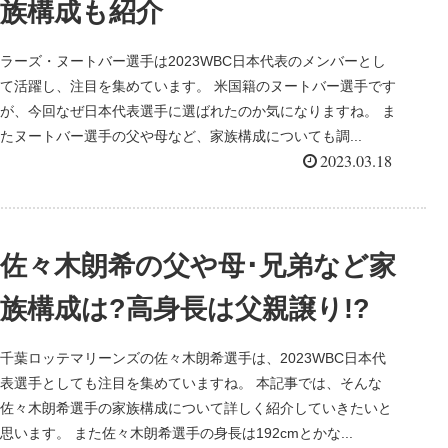
族構成も紹介
ラーズ・ヌートバー選手は2023WBC日本代表のメンバーとし
て活躍し、注目を集めています。 米国籍のヌートバー選手です
が、今回なぜ日本代表選手に選ばれたのか気になりますね。 ま
たヌートバー選手の父や母など、家族構成についても調...
2023.03.18
佐々木朗希の父や母･兄弟など家
族構成は?高身長は父親譲り!?
千葉ロッテマリーンズの佐々木朗希選手は、2023WBC日本代
表選手としても注目を集めていますね。 本記事では、そんな
佐々木朗希選手の家族構成について詳しく紹介していきたいと
思います。 また佐々木朗希選手の身長は192cmとかな...