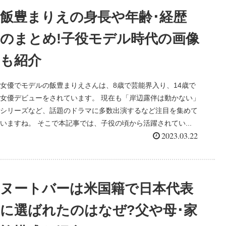
飯豊まりえの身長や年齢･経歴
のまとめ!子役モデル時代の画像
も紹介
女優でモデルの飯豊まりえさんは、8歳で芸能界入り、14歳で
女優デビューをされています。 現在も「岸辺露伴は動かない」
シリーズなど、話題のドラマに多数出演するなど注目を集めて
いますね。 そこで本記事では、子役の頃から活躍されてい...
2023.03.22
ヌートバーは米国籍で日本代表
に選ばれたのはなぜ?父や母･家