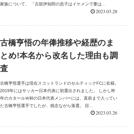
家族について、 「古舘伊知郎の息子はイケメンで妻は...
2023.03.28
古橋亨悟の年俸推移や経歴のま
とめ!本名から改名した理由も調
査
古橋亨悟選手は現在スコットランドのセルティックFCに在籍。
2019年にはサッカー日本代表に初選出されました。 しかし昨
年のカタールＷ杯の日本代表メンバーには、直前まで入ってい
た古橋亨悟選手でしたが、残念ながら落選。 目...
2023.03.26