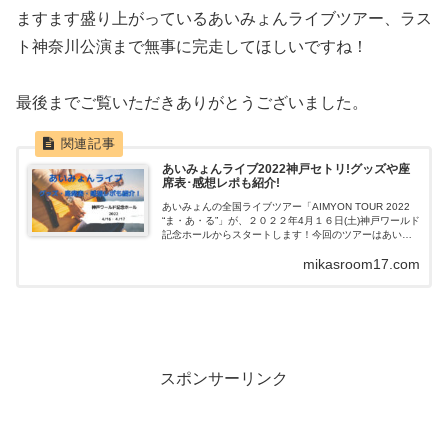
ますます盛り上がっているあいみょんライブツアー、ラス
ト神奈川公演まで無事に完走してほしいですね！
最後までご覧いただきありがとうございました。
あいみょんライブ2022神戸セトリ!グッズや座
席表･感想レポも紹介!
あいみょんの全国ライブツアー「AIMYON TOUR 2022
“ま・あ・る”」が、２０２２年4月１６日(土)神戸ワールド
記念ホールからスタートします！今回のツアーはあいみ
ょんの地元兵庫がツアー初日という事で、盛り上がる事
mikasroom17.com
間違いな...
スポンサーリンク