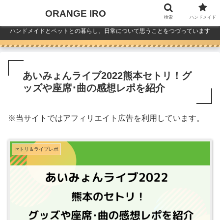
ORANGE IRO
検索
ハンドメイド
ハンドメイドとペットとの暮らし、日常について思うことをつづっています
あいみょんライブ2022熊本セトリ！グ
ッズや座席･曲の感想レポを紹介
※
当サイトではアフィリエイト広告を利用しています。
セトリ＆ライブレポ