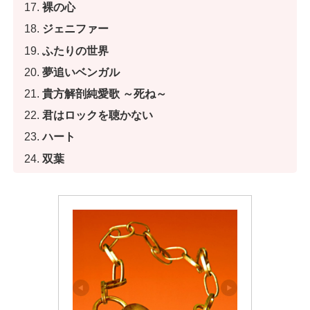
裸の心
ジェニファー
ふたりの世界
夢追いベンガル
貴方解剖純愛歌 ～死ね～
君はロックを聴かない
ハート
双葉