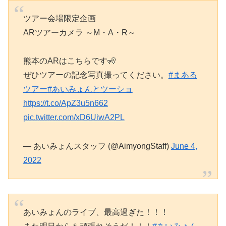
ツアー会場限定企画
ARツアーカメラ ～M・A・R～
熊本のARはこちらです🧏
ぜひツアーの記念写真撮ってください。
#まある
ツアー
#あいみょんとツーショ
https://t.co/ApZ3u5n662
pic.twitter.com/xD6UiwA2PL
— あいみょんスタッフ (@AimyongStaff)
June 4,
2022
あいみょんのライブ、最高過ぎた！！！