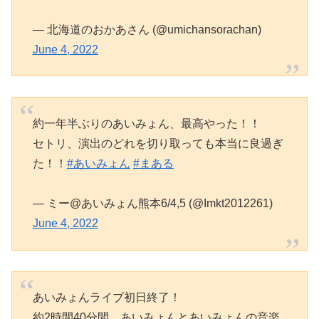
— 北海道のおかあさん (@umichansorachan)
June 4, 2022
約一年半ぶりのあいみょん、最高やった！！
セトリ、演出のどれを切り取っても本当に良過ぎ
た！！
#あいみょん
#まある
— ミー@あいみょん熊本6/4,5 (@Imkt2012261)
June 4, 2022
あいみょんライブ初日終了！
約2時間40分間、あいみょんとあいみょんの音楽