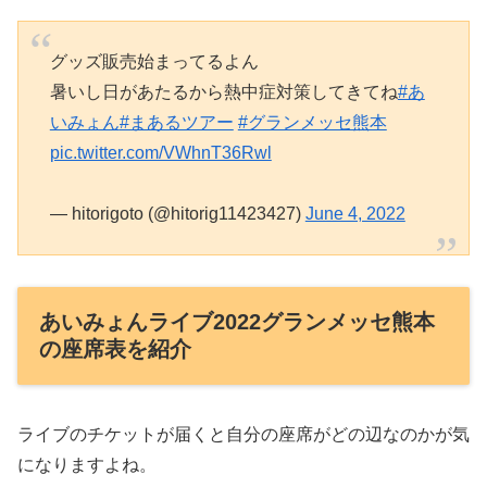
グッズ販売始まってるよん
暑いし日があたるから熱中症対策してきてね
#あ
いみょん
#まあるツアー
#グランメッセ熊本
pic.twitter.com/VWhnT36Rwl
— hitorigoto (@hitorig11423427)
June 4, 2022
あいみょんライブ2022グランメッセ熊本
の座席表を紹介
ライブのチケットが届くと自分の座席がどの辺なのかが気
になりますよね。