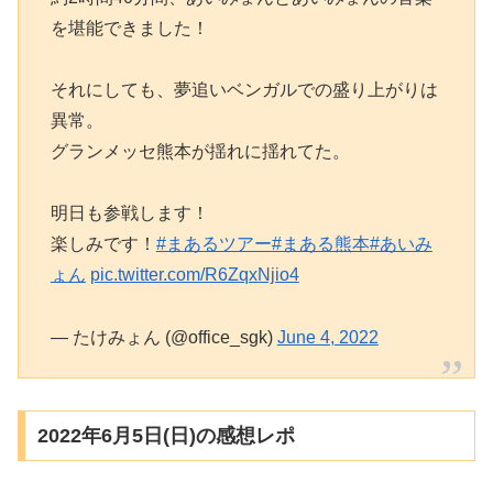
を堪能できました！
それにしても、夢追いベンガルでの盛り上がりは
異常。
グランメッセ熊本が揺れに揺れてた。
明日も参戦します！
楽しみです！
#まあるツアー
#まある熊本
#あいみ
ょん
pic.twitter.com/R6ZqxNjio4
— たけみょん (@office_sgk)
June 4, 2022
2022年6月5日(日)の感想レポ