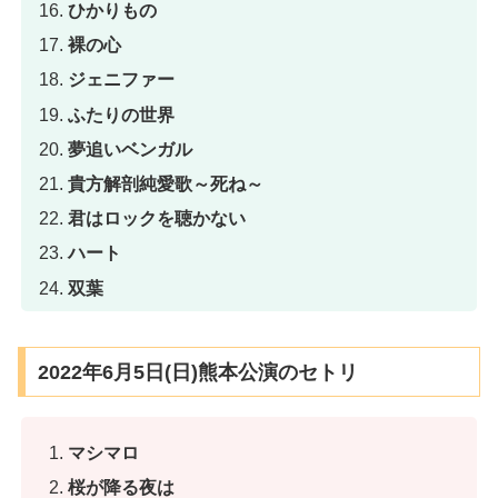
ひかりもの
裸の心
ジェニファー
ふたりの世界
夢追いベンガル
貴方解剖純愛歌～死ね～
君はロックを聴かない
ハート
双葉
2022年6月5日(日)熊本公演のセトリ
マシマロ
桜が降る夜は