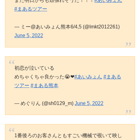
また明日からも頑張れそうだ！！！
#あいみょん
#まあるツアー
— ミー@あいみょん熊本6/4,5 (@Imkt2012261)
June 5, 2022
初恋が泣いている
めちゃくちゃ良かった😭❤
#あいみょん
#まある
ツアー
#まある熊本
— めぐりん (@sh0129_m)
June 5, 2022
1番後ろのお客さんともすごい機械で覗いて映し