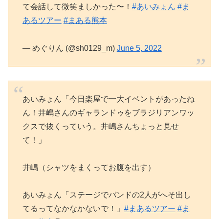
て会話して微笑ましかった〜！
#あいみょん
#ま
あるツアー
#まある熊本
— めぐりん (@sh0129_m)
June 5, 2022
あいみょん「今日楽屋で一大イベントがあったね
ん！井嶋さんのギャランドゥをブラジリアンワッ
クスで抜くっていう。井嶋さんちょっと見せ
て！」
井嶋（シャツをまくってお腹を出す）
あいみょん「ステージでバンドの2人がへそ出し
てるってなかなかないで！」
#まあるツアー
#ま