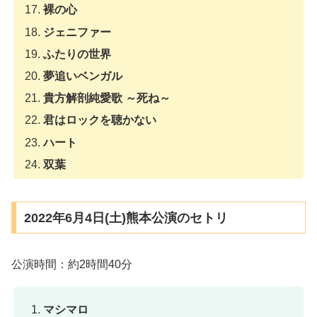
裸の心
ジェニファー
ふたりの世界
夢追いベンガル
貴方解剖純愛歌 ～死ね～
君はロックを聴かない
ハート
双葉
2022年6月4日(土)熊本公演のセトリ
公演時間：約2時間40分
マシマロ