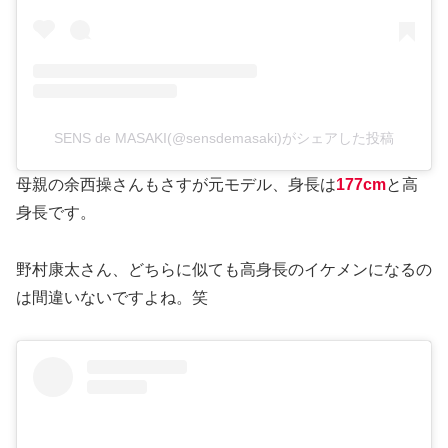
SENS de MASAKI(@sensdemasaki)がシェアした投稿
母親の余西操さんもさすが元モデル、身長は
177cm
と高
身長です。
野村康太さん、どちらに似ても高身長のイケメンになるの
は間違いないですよね。笑