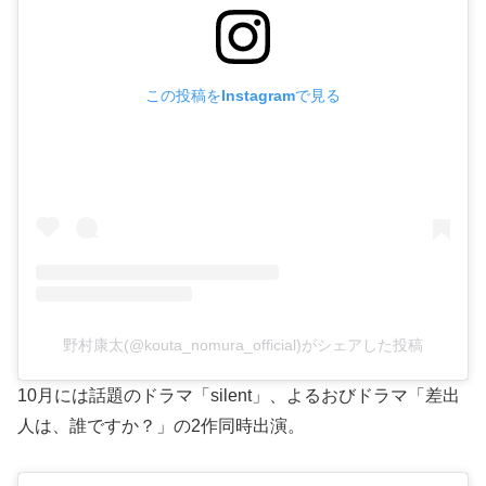
この投稿をInstagramで見る
野村康太(@kouta_nomura_official)がシェアした投稿
10月には話題のドラマ「silent」、よるおびドラマ「差出
人は、誰ですか？」の2作同時出演。