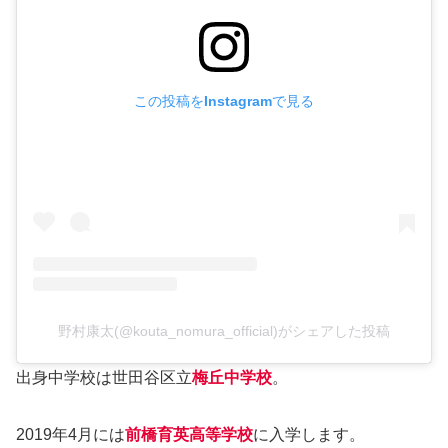
この投稿をInstagramで見る
野村康太(@kouta_nomura_official)がシェアした投稿
出身中学校は世田谷区立
梅丘中学校
。
2019年4月には
前橋育英高等学校
に入学します。