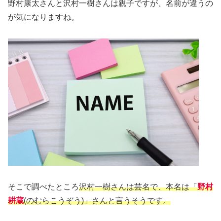
野村康太さんと沢村一樹さんは親子ですが、名前が違うの
が気になりますね。
そこで調べたところ
沢村一樹さんは芸名で、本名は「
野村
耕蔵
(のむらこうぞう)」さんと言うそうです。