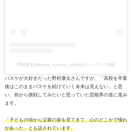
野村康太(@kouta_nomura_official)がシェアした投稿
バスケが大好きだった野村康太さんですが、「高校を卒業
後はこのままバスケを続けていく未来は見えない」と思
い、前から挑戦してみたいと思っていた芸能界の道に進み
ます。
「子どもの頃から父親の姿を見てきて、心のどこかで憧れ
があった」とも話されています。