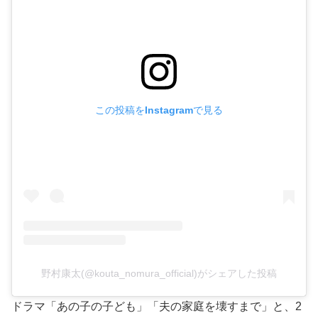
この投稿をInstagramで見る
野村康太(@kouta_nomura_official)がシェアした投稿
ドラマ「あの子の子ども」「夫の家庭を壊すまで」と、2