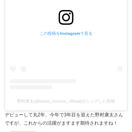
この投稿をInstagramで見る
野村康太(@kouta_nomura_official)がシェアした投稿
デビューして丸2年、今年で3年目を迎えた野村康太さん
ですが、これからの活躍がますます期待されますね！