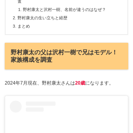
査
野村康太と沢村一樹、名前が違うのはなぜ？
野村康太の生い立ちと経歴
まとめ
野村康太の父は沢村一樹で兄はモデル！
家族構成を調査
2024年7月現在、野村康太さんは
20歳
になります。