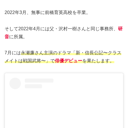
2022年3月、無事に前橋育英高校を卒業。
そして2022年4月には父・沢村一樹さんと同じ事務所、
研
音
に所属。
7月には
永瀬廉さん主演のドラマ「新・信長公記〜クラス
メイトは戦国武将〜」で
俳優デビュー
を果たします。