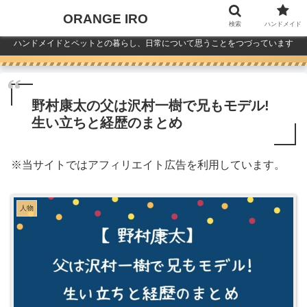
ORANGE IRO
検索
ハンドメイド
ハンドメイドとペットとの暮らし、日常について思うことをつづっています
野村康太の父は沢村一樹で兄もモデル!
生い立ちと経歴のまとめ
※
当サイトではアフィリエイト広告を利用しています。
人物