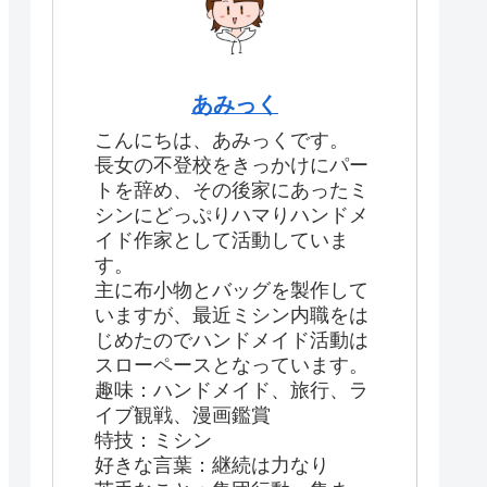
あみっく
こんにちは、あみっくです。
長女の不登校をきっかけにパー
トを辞め、その後家にあったミ
シンにどっぷりハマりハンドメ
イド作家として活動していま
す。
主に布小物とバッグを製作して
いますが、最近ミシン内職をは
じめたのでハンドメイド活動は
スローペースとなっています。
趣味：ハンドメイド、旅行、ラ
イブ観戦、漫画鑑賞
特技：ミシン
好きな言葉：継続は力なり