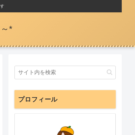
す
～*
プロフィール