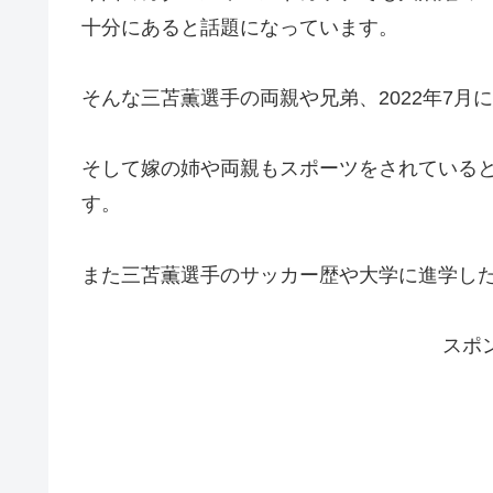
十分にあると話題になっています。
そんな三苫薫選手の両親や兄弟、2022年7
そして嫁の姉や両親もスポーツをされている
す。
また三苫薫選手のサッカー歴や大学に進学し
スポ