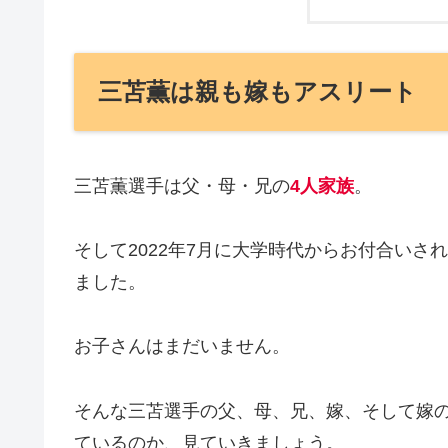
三苫薫は親も嫁もアスリート
三苫薫選手は父・母・兄の
4人家族
。
そして2022年7月に大学時代からお付合いさ
ました。
お子さんはまだいません。
そんな三苫選手の父、母、兄、嫁、そして嫁
ているのか、見ていきましょう。