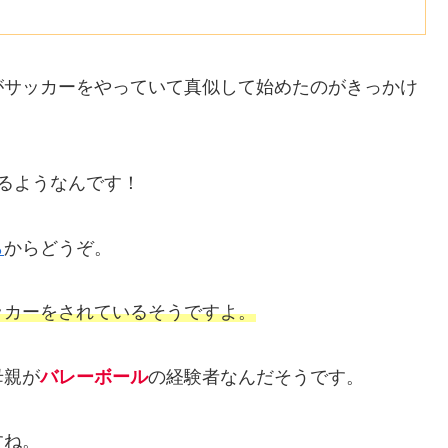
がサッカーをやっていて真似して始めたのがきっかけ
るようなんです！
ら
からどうぞ。
ッカーをされているそうですよ。
母親が
バレーボール
の経験者なんだそうです。
すね。