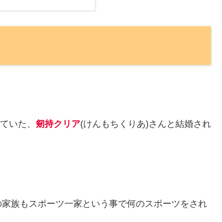
れていた、
剱持クリア
(けんもちくりあ)さんと結婚され
の家族もスポーツ一家という事で何のスポーツをされ