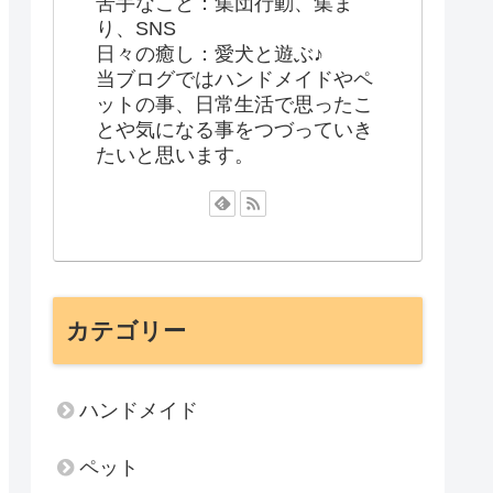
苦手なこと：集団行動、集ま
り、SNS
日々の癒し：愛犬と遊ぶ♪
当ブログではハンドメイドやペ
ットの事、日常生活で思ったこ
とや気になる事をつづっていき
たいと思います。
カテゴリー
ハンドメイド
ペット