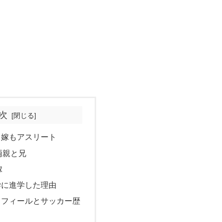
次
も嫁もアスリート
両親と兄
嫁
学に進学した理由
ロフィールとサッカー歴