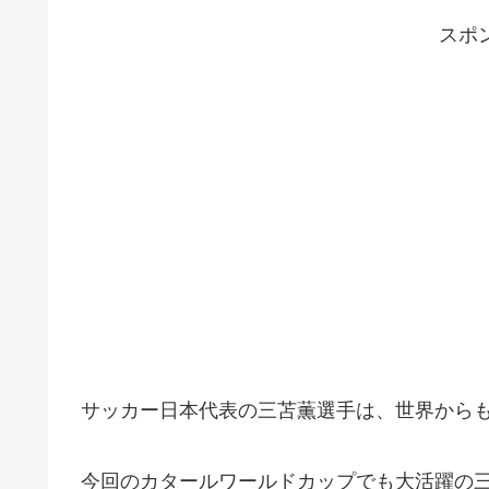
スポ
サッカー日本代表の三苫薫選手は、世界から
今回のカタールワールドカップでも大活躍の