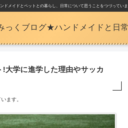
ンドメイドとペットとの暮らし、日常について思うことをつづっていま
みっくブログ★ハンドメイドと日常
ト!大学に進学した理由やサッカ
ています。