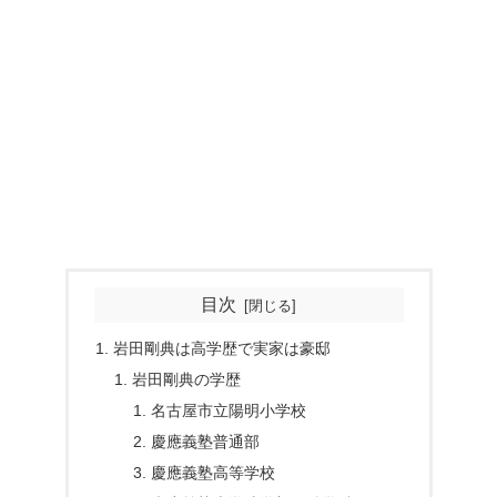
目次
岩田剛典は高学歴で実家は豪邸
岩田剛典の学歴
名古屋市立陽明小学校
慶應義塾普通部
慶應義塾高等学校