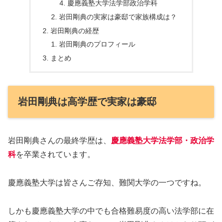
慶應義塾大学法学部政治学科
岩田剛典の実家は豪邸で家族構成は？
岩田剛典の経歴
岩田剛典のプロフィール
まとめ
岩田剛典は高学歴で実家は豪邸
岩田剛典さんの最終学歴は、
慶應義塾大学法学部
・政治学
科
を卒業されています。
慶應義塾大学は皆さんご存知、難関大学の一つですね。
しかも慶應義塾大学の中でも合格難易度の高い法学部に在