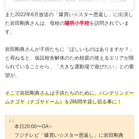
また2022年6月放送の「爆買い☆スター恩返し」に出演し
た岩田剛典さんは、母校の
陽明小学校
を訪問されていま
す。
岩田剛典さんが子供たちに「ほしいものはありますか？」
と尋ねると、仮設校舎解体のため校庭の使えるエリアが限
られていることから、「大きな運動場で遊びたい」との要
望が。
そこで岩田剛典さんは子供たちのために、バンテリンドー
ムナゴヤ（ナゴヤドーム）を2時間半貸し切る事に！
本日20:00〜OA✨
フジテレビ「爆買い☆スター恩返し」に岩田剛典