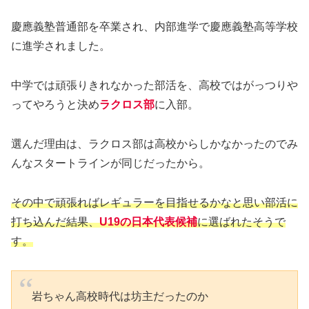
慶應義塾普通部を卒業され、内部進学で慶應義塾高等学校
に進学されました。
中学では頑張りきれなかった部活を、高校ではがっつりや
ってやろうと決め
ラクロス部
に入部。
選んだ理由は、ラクロス部は高校からしかなかったのでみ
んなスタートラインが同じだったから。
その中で頑張ればレギュラーを目指せるかなと思い部活に
打ち込んだ結果、
U19の日本代表候補
に選ばれたそうで
す。
岩ちゃん高校時代は坊主だったのか