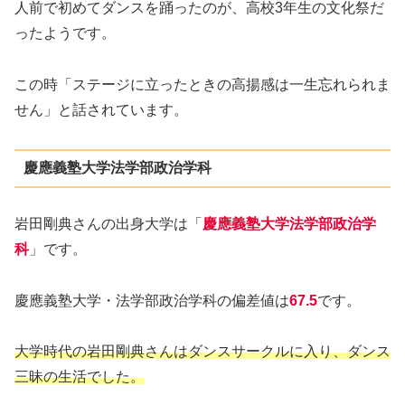
人前で初めてダンスを踊ったのが、高校3年生の文化祭だ
ったようです。
この時「ステージに立ったときの高揚感は一生忘れられま
せん」と話されています。
慶應義塾大学法学部政治学科
岩田剛典さんの出身大学は「
慶應義塾大学法学部政治学
科
」です。
慶應義塾大学・法学部政治学科の偏差値は
67.5
です。
大学時代の岩田剛典さんはダンスサークルに入り、ダンス
三昧の生活でした。