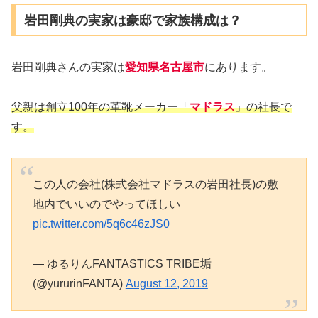
岩田剛典の実家は豪邸で家族構成は？
岩田剛典さんの実家は
愛知県名古屋市
にあります。
父親は創立100年の革靴メーカー「
マドラス
」の社長で
す。
この人の会社(株式会社マドラスの岩田社長)の敷
地内でいいのでやってほしい
pic.twitter.com/5q6c46zJS0
— ゆるりんFANTASTICS TRIBE垢
(@yururinFANTA)
August 12, 2019