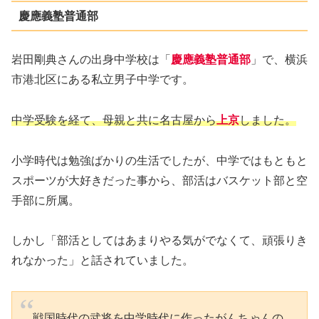
慶應義塾普通部
岩田剛典さんの出身中学校は「
慶應義塾普通
部
」で、横浜
市港北区にある私立男子中学です。
中学受験を経て、母親と共に名古屋から
上京
しました。
小学時代は勉強ばかりの生活でしたが、中学ではもともと
スポーツが大好きだった事から、部活はバスケット部と空
手部に所属。
しかし「部活としてはあまりやる気がでなくて、頑張りき
れなかった」と話されていました。
戦国時代の武将を中学時代に作ったがんちゃんの