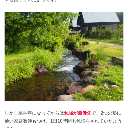
しかし高学年になってからは
勉強が最優先
で、2つの塾に
通い家庭教師もつけ、1日10時間も勉強をされていたよう