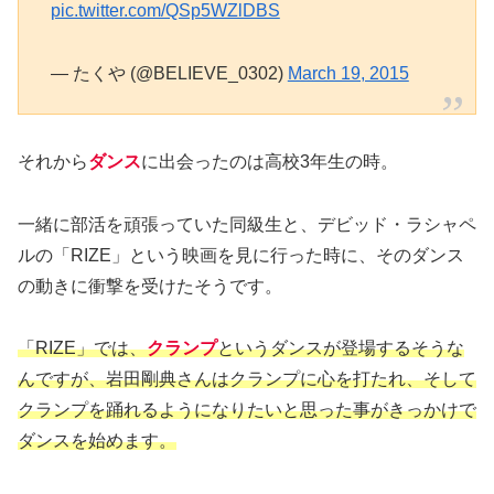
pic.twitter.com/QSp5WZlDBS
— たくや (@BELIEVE_0302)
March 19, 2015
それから
ダンス
に出会ったのは高校3年生の時。
一緒に部活を頑張っていた同級生と、デビッド・ラシャペ
ルの「RIZE」という映画を見に行った時に、そのダンス
の動きに衝撃を受けたそうです。
「RIZE」では、
クランプ
というダンスが登場するそうな
んですが、岩田剛典さんはクランプに心を打たれ、そして
クランプを踊れるようになりたいと思った事がきっかけで
ダンスを始めます。