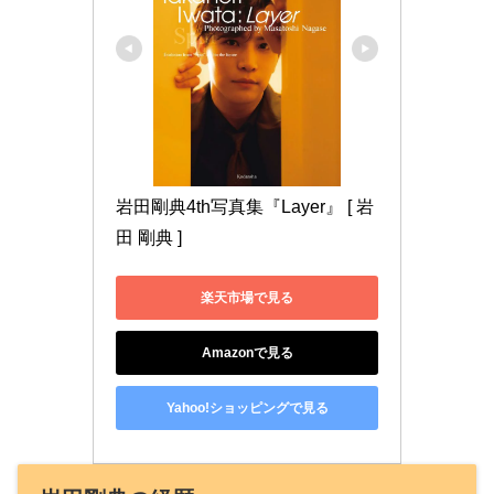
岩田剛典4th写真集『Layer』 [ 岩
田 剛典 ]
楽天市場で見る
Amazonで見る
Yahoo!ショッピングで見る