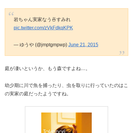
岩ちゃん実家なう🍜すみれ
pic.twitter.com/zVkFdkqKPK
— ゆうや (@jmptgmpwp)
June 21, 2015
庭が凄いというか、もう森ですよね…。
幼少期に川で魚を捕ったり、虫を取りに行っていたのはこ
の実家の庭だったようですね。