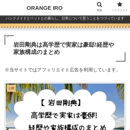
ORANGE IRO
検索
ハンドメイド
ハンドメイドとペットとの暮らし、日常について思うことをつづっています
岩田剛典は高学歴で実家は豪邸!経歴や
家族構成のまとめ
※
当サイトではアフィリエイト広告を利用しています。
人物