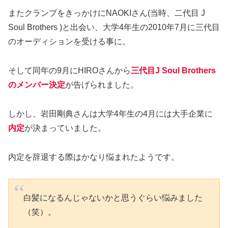
またクランプをきっかけにNAOKIさん(当時、二代目 J
Soul Brothers )と出会い、大学4年生の2010年7月に三代目
のオーディションを受ける事に。
そして同年の9月にHIROさんから
三代目J Soul Brothers
のメンバー決定
が告げられました。
しかし、岩田剛典さんは大学4年生の4月には大手企業に
内定
が決まっていました。
内定を辞退する際はかなり悩まれたようです。
白髪になるんじゃないかと思うぐらい悩みました
（笑）。