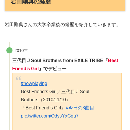
岩田剛典の経歴
岩田剛典さんの大学卒業後の経歴を紹介していきます。
2010年
三代目 J Soul Brothers from EXILE TRIBE「
Best
Friend’s Girl
」でデビュー
#nowplaying
Best Friend’s Girl／三代目 J Soul
Brothers（2010/11/10）
『Best Friend’s Girl』
#今日の3曲目
pic.twitter.com/OdysYxGqu7