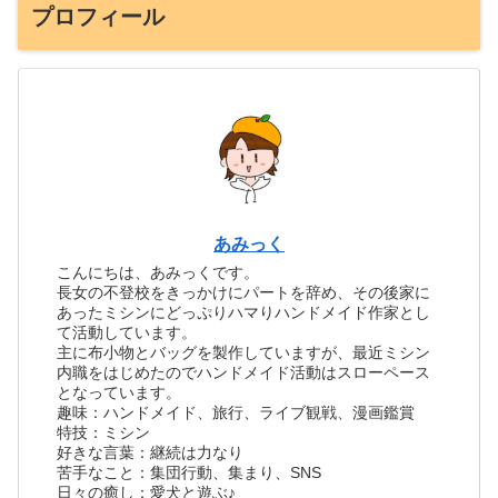
プロフィール
あみっく
こんにちは、あみっくです。
長女の不登校をきっかけにパートを辞め、その後家に
あったミシンにどっぷりハマりハンドメイド作家とし
て活動しています。
主に布小物とバッグを製作していますが、最近ミシン
内職をはじめたのでハンドメイド活動はスローペース
となっています。
趣味：ハンドメイド、旅行、ライブ観戦、漫画鑑賞
特技：ミシン
好きな言葉：継続は力なり
苦手なこと：集団行動、集まり、SNS
日々の癒し：愛犬と遊ぶ♪