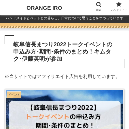
ORANGE IRO
検索
ハンドメイド
ハンドメイドとペットとの暮らし、日常について思うことをつづっています
岐阜信長まつり2022トークイベントの
申込み方･期間･条件のまとめ！キムタ
ク･伊藤英明が参加
※
当サイトではアフィリエイト広告を利用しています。
イベント