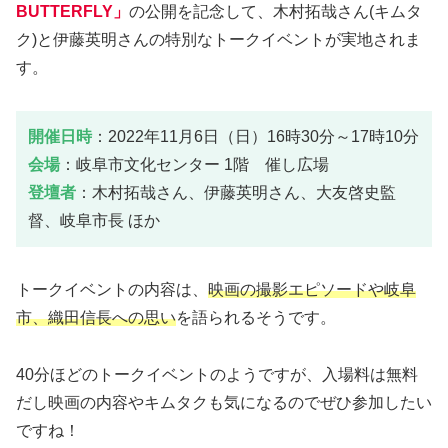
BUTTERFLY」
の公開を記念して、木村拓哉さん(キムタ
ク)と伊藤英明さんの特別なトークイベントが実地されま
す。
開催日時
：2022年11月6日（日）16時30分～17時10分
会場
：岐阜市文化センター 1階 催し広場
登壇者
：木村拓哉さん、伊藤英明さん、大友啓史監
督、岐阜市長 ほか
トークイベントの内容は、
映画の撮影エピソードや岐阜
市、織田信長への思い
を語られるそうです。
40分ほどのトークイベントのようですが、入場料は無料
だし映画の内容やキムタクも気になるのでぜひ参加したい
ですね！