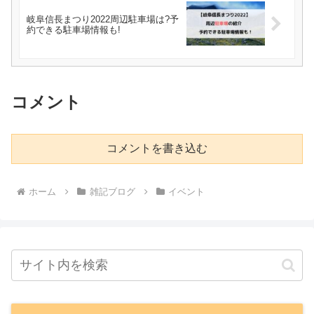
岐阜信長まつり2022周辺駐車場は?予
約できる駐車場情報も!
コメント
コメントを書き込む
ホーム
雑記ブログ
イベント