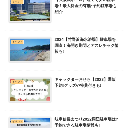
イベント
場！最大料金の有無･予約駐車場も
紹介
2024【竹野浜海水浴場】駐車場を
イベント
調査！海開き期間とアスレチック情
報も!
キャラクターおせち【2023】通販
イベント
予約!グッズや特典付きも!
岐阜信長まつり2022周辺駐車場は?
イベント
予約できる駐車場情報も!