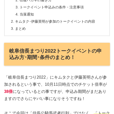
往復ハガキの書き方
トークイベント申込みの条件・注意事項
当落通知
キムタク･伊藤英明が参加のトークイベントの内容
まとめ
岐阜信長まつり2022トークイベントの申
込み方･期間･条件のまとめ！
「岐阜信長まつり2022」にキムタクと伊藤英明さんが参
加されるという事で、10月11日時点でのチケット倍率が
38倍
になっているとの事ですが、申込み期間がまだあり
ますのでさらにヤバい事になりそうですね！
そこで今回は「信長公騎馬武者行列」ではなく、
「トーク