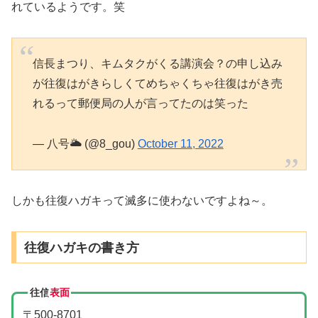
れているようです。笑
信長まつり、キムタクがくる講演会？の申し込み
が往復はがきらしくてめちゃくちゃ往復はがき売
れるって郵便局の人が言ってたのは笑った
— 八号🌥️ (@8_gou)
October 11, 2022
しかも往復ハガキって滅多に使わないですよね～。
往復ハガキの書き方
往信
表面
〒500-8701