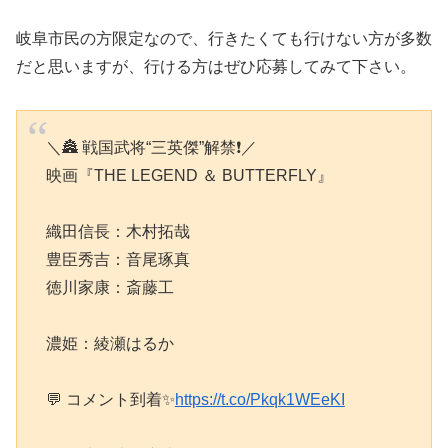
岐阜市民の方限定なので、行きたくても行けない方が多数
だと思いますが、行ける方はぜひ応募してみて下さい。
＼🏯 戦国武将“三英傑”解禁❗／
映画『THE LEGEND ＆ BUTTERFLY』
織田信長：木村拓哉
豊臣秀吉：音尾琢真
徳川家康：斎藤工
濃姫：綾瀬はるか
💬 コメント到着✨
https://t.co/Pkqk1WEeKI