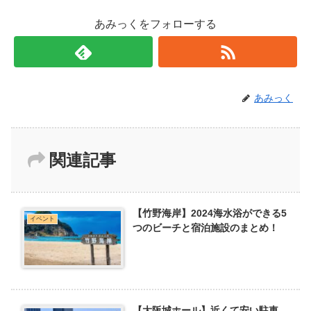
あみっくをフォローする
あみっく
関連記事
【竹野海岸】2024海水浴ができる5
イベント
つのビーチと宿泊施設のまとめ！
【大阪城ホール】近くて安い駐車