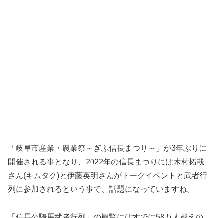
「岐阜市産業・農業祭～ぎふ信長まつり～」が3年ぶりに
開催される事となり、2022年の信長まつりには木村拓哉
さん(キムタク)と伊藤英明さんがトークイベントと武者行
列に参加されるという事で、話題になっていますね。
「信長公騎馬武者行列」の観覧にはすでに58万人越えの