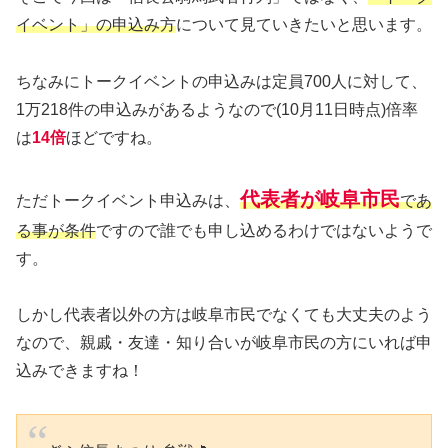
イベント」の申込み方
について見ていきたいと思います。
ちなみにトークイベントの申込みは定員700人に対して、
1万218件の申込みがあるようなので(10月11日時点)倍率
は
14倍
ほどですね。
代表者が岐阜市民
ただトークイベント申込みは、
であ
る事が条件
ですので誰でも申し込めるわけではないようで
す。
しかし代表者以外の方は岐阜市民でなくても大丈夫のよう
なので、親戚・友達・知り合いが岐阜市民の方にいれば申
込みできますね！