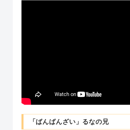
「ばんばんざい」るなの兄