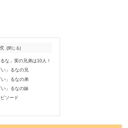
次
るな」実の兄弟は10人！
ざい」るなの兄
ざい」るなの弟
ざい」るなの妹
エピソード