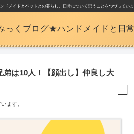
ンドメイドとペットとの暮らし、日常について思うことをつづっていま
みっくブログ★ハンドメイドと日常
弟は10人！【顔出し】仲良し大
ています。