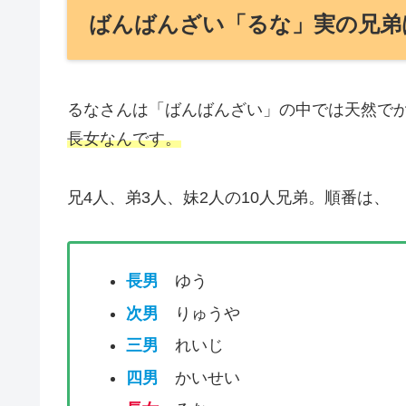
ばんばんざい「るな」実の兄弟
るなさんは「ばんばんざい」の中では天然で
長女なんです。
兄4人、弟3人、妹2人の10人兄弟。順番は、
長男
ゆう
次男
りゅうや
三男
れいじ
四男
かいせい