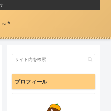
す
～*
プロフィール