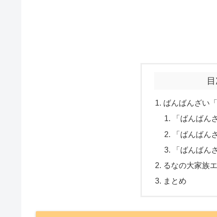
目
ばんばんざい「
「ばんばん
「ばんばん
「ばんばん
るなの大家族
まとめ