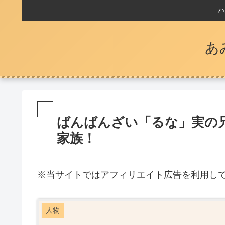
ハ
あ
ばんばんざい「るな」実の兄
家族！
※
当サイトではアフィリエイト広告を利用し
人物