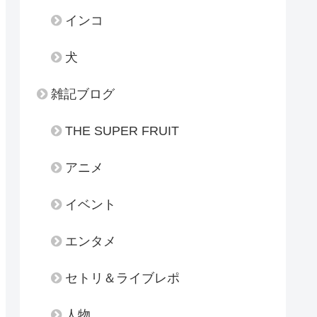
インコ
犬
雑記ブログ
THE SUPER FRUIT
アニメ
イベント
エンタメ
セトリ＆ライブレポ
人物