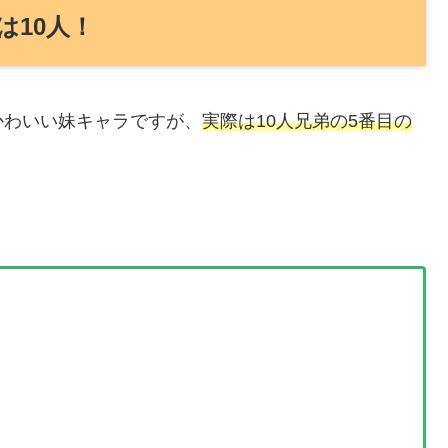
は10人！
かわいい妹キャラですが、
実際は10人兄弟の5番目の