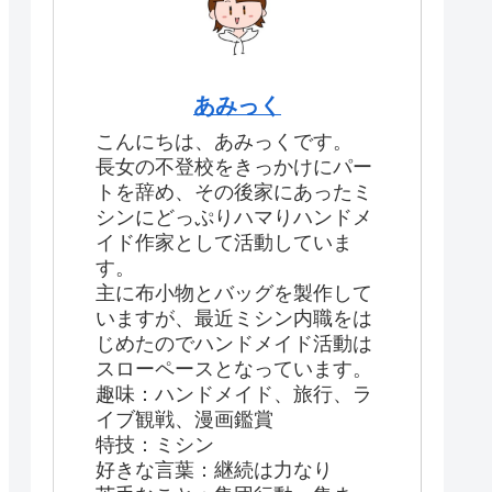
あみっく
こんにちは、あみっくです。
長女の不登校をきっかけにパー
トを辞め、その後家にあったミ
シンにどっぷりハマりハンドメ
イド作家として活動していま
す。
主に布小物とバッグを製作して
いますが、最近ミシン内職をは
じめたのでハンドメイド活動は
スローペースとなっています。
趣味：ハンドメイド、旅行、ラ
イブ観戦、漫画鑑賞
特技：ミシン
好きな言葉：継続は力なり