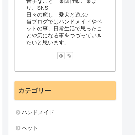
苦手なこと：集団行動、集ま
り、SNS
日々の癒し：愛犬と遊ぶ♪
当ブログではハンドメイドやペ
ットの事、日常生活で思ったこ
とや気になる事をつづっていき
たいと思います。
カテゴリー
ハンドメイド
ペット