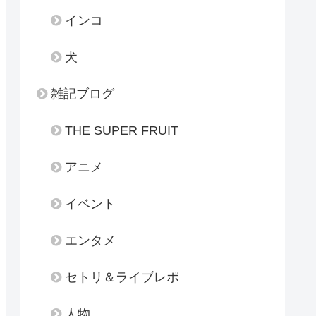
インコ
犬
雑記ブログ
THE SUPER FRUIT
アニメ
イベント
エンタメ
セトリ＆ライブレポ
人物