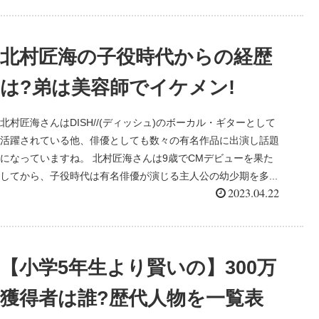
北村匠海の子役時代からの経歴
は?弟は美容師でイケメン!
北村匠海さんはDISH//(ディッシュ)のボーカル・ギターとして
活躍されている他、俳優としても数々の有名作品に出演し話題
になっていますね。 北村匠海さんは9歳でCMデビューを果た
してから、子役時代は有名俳優が演じる主人公の幼少期を多...
2023.04.22
【小学5年生より賢いの】300万
獲得者は誰?歴代人物を一覧表