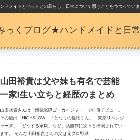
ンドメイドとペットとの暮らし、日常について思うことをつづっていま
みっくブログ★ハンドメイドと日常
山田裕貴は父や妹も有名で芸能
一家!生い立ちと経歴のまとめ
山田裕貴さんは「海賊戦隊ゴーカイジャー」で俳優デビュー。
その後は「HiGH&LOW」「となりの怪物くん」「東京リベンジ
ャーズ」「どうする家康」など、話題作に次々と出演されてい
ます。 そんな山田裕貴さんの父は元プロ野球...