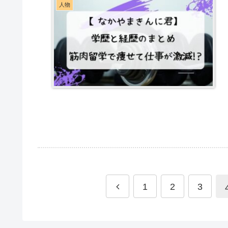
人物
1
2
3