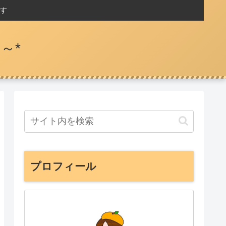
す
～*
プロフィール