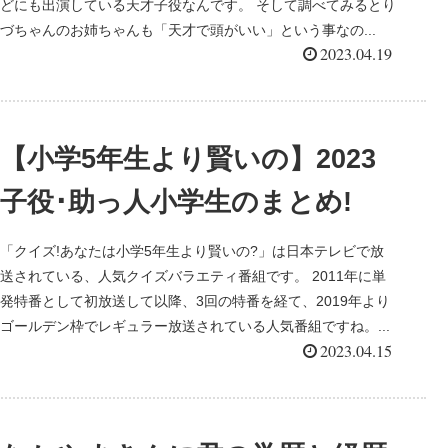
どにも出演している天才子役なんです。 そして調べてみるとり
づちゃんのお姉ちゃんも「天才で頭がいい」という事なの...
2023.04.19
【小学5年生より賢いの】2023
子役･助っ人小学生のまとめ!
「クイズ!あなたは小学5年生より賢いの?」は日本テレビで放
送されている、人気クイズバラエティ番組です。 2011年に単
発特番として初放送して以降、3回の特番を経て、2019年より
ゴールデン枠でレギュラー放送されている人気番組ですね。...
2023.04.15