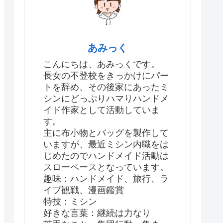
あみっく
こんにちは、あみっくです。
長女の不登校をきっかけにパー
トを辞め、その後家にあったミ
シンにどっぷりハマりハンドメ
イド作家として活動していま
す。
主に布小物とバッグを製作して
いますが、最近ミシン内職をは
じめたのでハンドメイド活動は
スローペースとなっています。
趣味：ハンドメイド、旅行、ラ
イブ観戦、漫画鑑賞
特技：ミシン
好きな言葉：継続は力なり