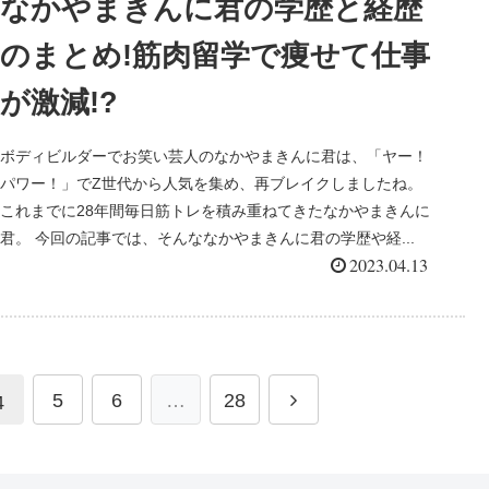
なかやまきんに君の学歴と経歴
のまとめ!筋肉留学で痩せて仕事
が激減!?
ボディビルダーでお笑い芸人のなかやまきんに君は、「ヤー！
パワー！」でZ世代から人気を集め、再ブレイクしましたね。
これまでに28年間毎日筋トレを積み重ねてきたなかやまきんに
君。 今回の記事では、そんななかやまきんに君の学歴や経...
2023.04.13
5
6
…
28
4