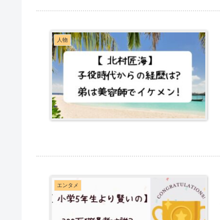
人物
エンタメ