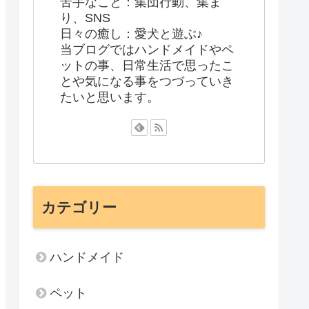
苦手なこと：集団行動、集ま
り、SNS
日々の癒し：愛犬と遊ぶ♪
当ブログではハンドメイドやペ
ットの事、日常生活で思ったこ
とや気になる事をつづっていき
たいと思います。
カテゴリー
ハンドメイド
ペット