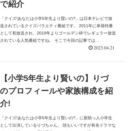
で紹介
「クイズ!あなたは小学5年生より賢いの?」は日本テレビで放
送されているクイズバラエティ番組です。 2011年に単発特番
として初放送され、2019年よりゴールデン枠でレギュラー放送
されている人気番組ですね。 そこで今回の記事では...
2023.04.21
【小学5年生より賢いの】りづ
のプロフィールや家族構成を紹
介!
「クイズ!あなたは小学5年生より賢いの?」に新助っ人小学生
として出演しているりづちゃん。 頭もいいですが有名ドラマな