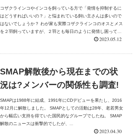
コザクラインコやインコを飼っている方で「発情を抑制するに
はどうすればいいの？」と悩まれている飼い主さんは多いので
はないでしょうか？ わが家も実際コザクラインコのオスとメス
を２羽飼っていますが、２羽とも毎日のように発情し困ってい
2023.05.12
ました...
SMAP解散後から現在までの状
況は?メンバーの関係性も調査!
SMAPは1988年に結成、1991年にCDデビューを果たし、2016
年12月に解散しました。 SMAPとしての活動は28年、老若男女
から幅広い支持を得ていた国民的なグループでしたね。 SMAP
解散のニュースは衝撃的でしたが、...
2023.04.30